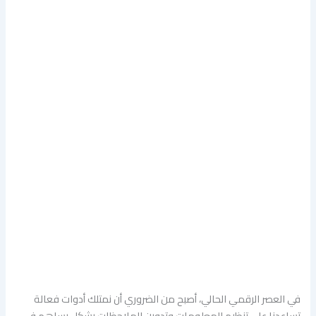
في العصر الرقمي الحالي، أصبح من الضروري أن نمتلك أدوات فعالة
تساعدنا على تنظيم المعلومات وتدوين الملاحظات بشكل يساهم في