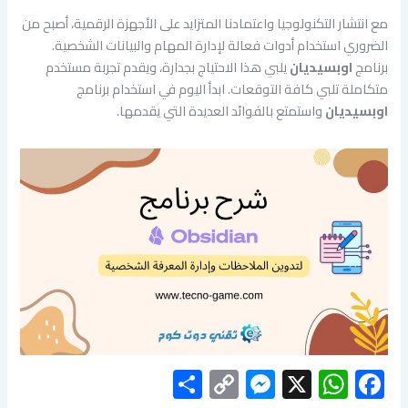
مع انتشار التكنولوجيا واعتمادنا المتزايد على الأجهزة الرقمية، أصبح من
الضروري استخدام أدوات فعالة لإدارة المهام والبيانات الشخصية.
برنامج
اوبسيديان
يلبي هذا الاحتياج بجدارة، ويقدم تجربة مستخدم
متكاملة تلبي كافة التوقعات. ابدأ اليوم في استخدام برنامج
اوبسيديان
واستمتع بالفوائد العديدة التي يقدمها.
S
C
M
X
W
F