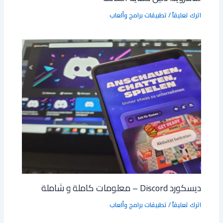
اترك تعليقاً
/
تطبيقات برامج وألعاب
ديسكورد Discord – معلومات كاملة و شاملة
اترك تعليقاً
/
تطبيقات برامج وألعاب