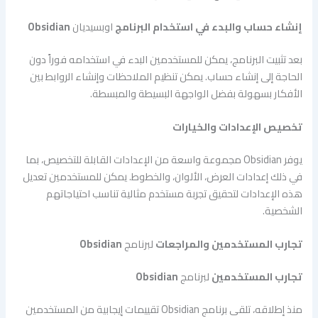
إنشاء حساب والبدء في استخدام البرنامج
اوبسيديان
Obsidian
بعد تثبيت البرنامج، يمكن للمستخدمين البدء في استخدامه فوراً دون
الحاجة إلى إنشاء حساب. يمكن تنظيم الملاحظات وإنشاء الروابط بين
الأفكار بسهولة بفضل الواجهة البسيطة والمبسطة.
تخصيص الإعدادات والخيارات
يوفر Obsidian مجموعة واسعة من الإعدادات القابلة للتخصيص، بما
في ذلك إعدادات العرض، الألوان، والخطوط. يمكن للمستخدمين تعديل
هذه الإعدادات لتحقيق تجربة مستخدم مثالية تناسب احتياجاتهم
الشخصية.
تجارب المستخدمين والمراجعات
لبرنامج
Obsidian
تجارب المستخدمين
لبرنامج
Obsidian
منذ إطلاقه، تلقى برنامج Obsidian تقييمات إيجابية من المستخدمين