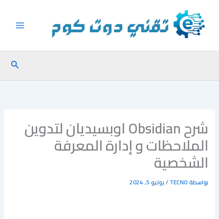
خطي
لى
لمحتوى
البحث
شرح Obsidian اوبسيديان لتدوين
الملاحظات و إدارة المعرفة
الشخصية
بواسطة
TECNO
/
يوليو 5, 2024