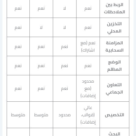
الربط بين
نعم
لا
نعم
نعم
الملاحظات
التخزين
نعم
لا
لا
نعم
المحلي
المزامنة
نعم (مع
نعم
نعم
نعم
السحابية
اشتراك)
الوضع
نعم
نعم
نعم
نعم
المظلم
محدود
التعاون
(مع
نعم
نعم
نعم
الجماعي
إضافات)
عالي
التخصيص
(قوالب،
محدود
متوسط
متوسط
إضافات)
البحث