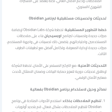
الملاحظات ودعم الأمان العالي، لكنه يعتمد على الاشتراك
الشهري/السنوي.
تحديثات وتحسينات مستقبلية لبرنامج Obsidian
خطط التطوير المستقبلية
: تخطط شركة Obsidian Labs لإضافة
ميزات جديدة وتحسينات لبرنامج
اوبسيديان
بناء على ملاحظات
المستخدمين واحتياجاتهم. يتضمن ذلك تحسينات في واجهة المستخدم،
ميزات جديدة لإدارة المعرفة، وتكامل أفضل مع تطبيقات الطرف
الثالث.
التحديثات الأمنية
: مع التركيز المستمر على الأمان، تخطط الشركة
لإطلاق تحديثات دورية لتعزيز حماية البيانات وضمان الامتثال لأحدث
معايير الأمان الرقمي.
نصائح وحيل لاستخدام برنامج Obsidian بفعالية
تنظيم الملاحظات بذكاء
: استخدم الأدوات المتاحة في برنامج
Obsidian لتنظيم الملاحظات بشكل فعال. قم بتحديد أولويات