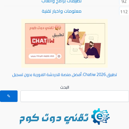
تطبيقات برامج وألعاب
92
معلومات واخبار تقنية
112
تطبيق Chatiw 2026: أفضل منصة للدردشة الفورية بدون تسجيل
البحث
✎