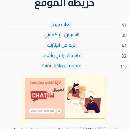
خريطة الموقع
ألعاب جيمز
41
التسويق الإلكتروني
35
الربح من الإنترنت
41
تطبيقات برامج وألعاب
92
معلومات واخبار تقنية
112