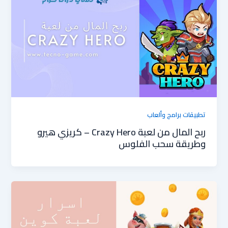
تطبيقات برامج وألعاب
ربح المال من لعبة Crazy Hero – كريزي هيرو
وطريقة سحب الفلوس