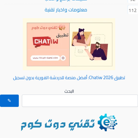
معلومات واخبار تقنية
112
تطبيق Chatiw 2026: أفضل منصة للدردشة الفورية بدون تسجيل
البحث
✎