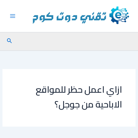
خطي
لى
لمحتوى
البحث
ازاي اعمل حظر للمواقع
الاباحية من جوجل؟