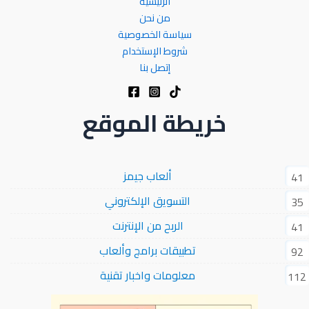
الرئيسية
من نحن
سياسة الخصوصية
شروط الإستخدام
إتصل بنا
خريطة الموقع
ألعاب جيمز
41
التسويق الإلكتروني
35
الربح من الإنترنت
41
تطبيقات برامج وألعاب
92
معلومات واخبار تقنية
112