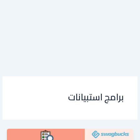
برامج استبيانات