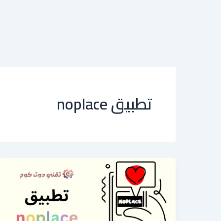
تطبيق noplace