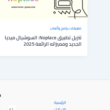
تطبيقات برامج وألعاب
تنزيل تطبيق Noplace: السوشيال ميديا
الجديد ومميزاته الرائعة 2025
خ
الرئيسية
من نحن
41