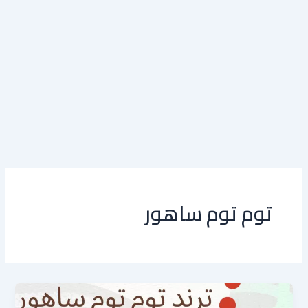
توم توم ساهور