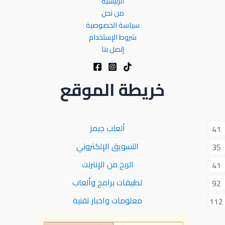
الرئيسية
من نحن
سياسة الخصوصية
شروط الإستخدام
إتصل بنا
خريطة الموقع
ألعاب جيمز
41
التسويق الإلكتروني
35
الربح من الإنترنت
41
تطبيقات برامج وألعاب
92
معلومات واخبار تقنية
112