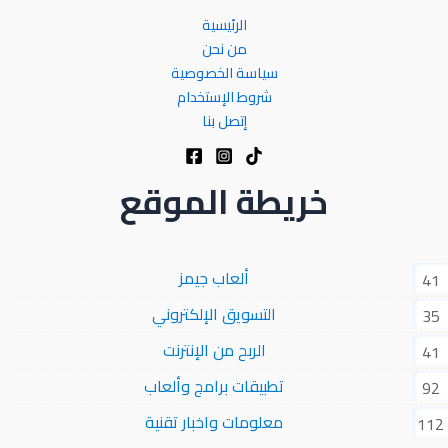
الرئيسية
من نحن
سياسة الخصوصية
شروط الإستخدام
إتصل بنا
خريطة الموقع
ألعاب جيمز
41
التسويق الإلكتروني
35
الربح من الإنترنت
41
تطبيقات برامج وألعاب
92
معلومات واخبار تقنية
112