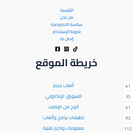
الرئيسية
من نحن
سياسة الخصوصية
شروط الإستخدام
إتصل بنا
خريطة الموقع
ألعاب جيمز
41
التسويق الإلكتروني
35
الربح من الإنترنت
41
تطبيقات برامج وألعاب
92
معلومات واخبار تقنية
112