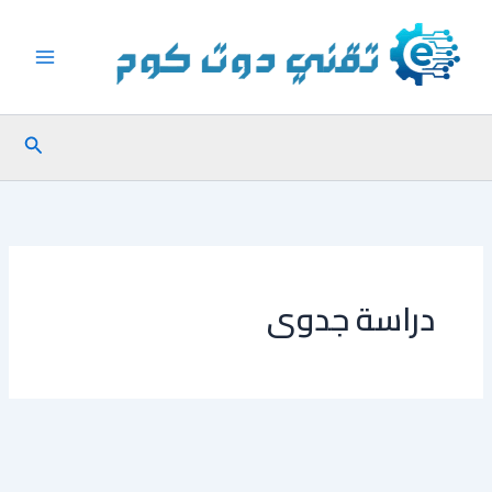
خطي
لى
لمحتوى
البحث
دراسة جدوى