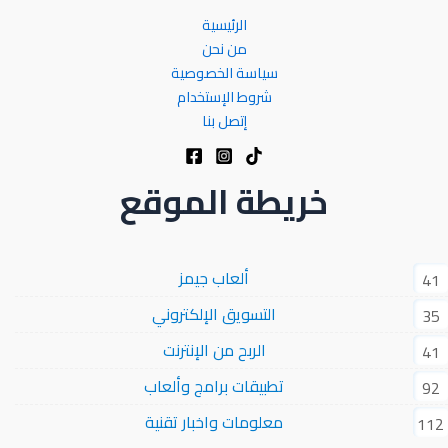
الرئيسية
من نحن
سياسة الخصوصية
شروط الإستخدام
إتصل بنا
خريطة الموقع
ألعاب جيمز
41
التسويق الإلكتروني
35
الربح من الإنترنت
41
تطبيقات برامج وألعاب
92
معلومات واخبار تقنية
112