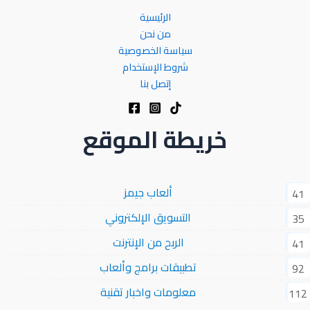
الرئيسية
من نحن
سياسة الخصوصية
شروط الإستخدام
إتصل بنا
خريطة الموقع
ألعاب جيمز
41
التسويق الإلكتروني
35
الربح من الإنترنت
41
تطبيقات برامج وألعاب
92
معلومات واخبار تقنية
112