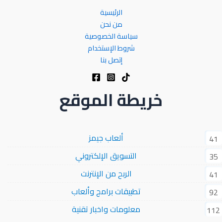
الرئيسية
من نحن
سياسة الخصوصية
شروط الإستخدام
إتصل بنا
خريطة الموقع
ألعاب جيمز
41
التسويق الإلكتروني
35
الربح من الإنترنت
41
تطبيقات برامج وألعاب
92
معلومات واخبار تقنية
112