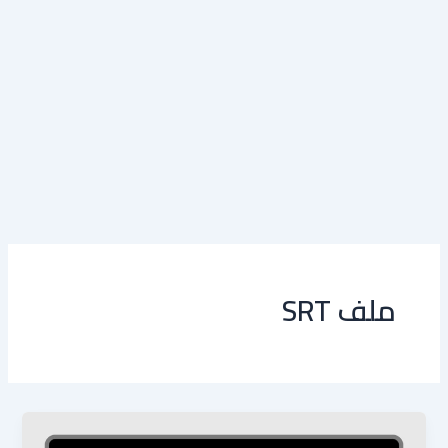
ملف SRT