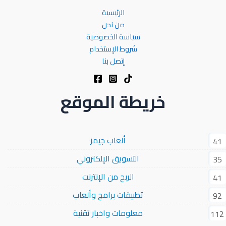
الرئيسية
من نحن
سياسة الخصوصية
شروط الإستخدام
إتصل بنا
خريطة الموقع
ألعاب جيمز
41
التسويق الإلكتروني
35
الربح من الإنترنت
41
تطبيقات برامج وألعاب
92
معلومات واخبار تقنية
112