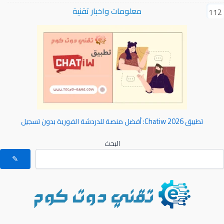
معلومات واخبار تقنية
112
تطبيق Chatiw 2026: أفضل منصة للدردشة الفورية بدون تسجيل
البحث
✎