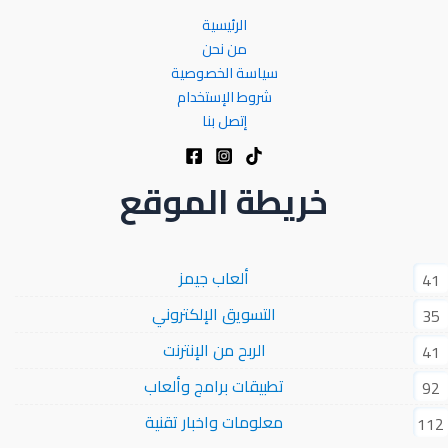
الرئيسية
من نحن
سياسة الخصوصية
شروط الإستخدام
إتصل بنا
خريطة الموقع
ألعاب جيمز
41
التسويق الإلكتروني
35
الربح من الإنترنت
41
تطبيقات برامج وألعاب
92
معلومات واخبار تقنية
112