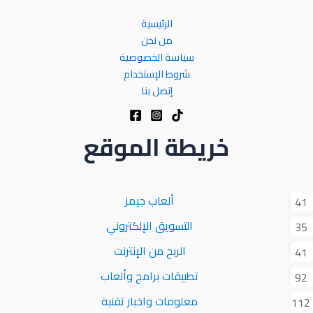
الرئيسية
من نحن
سياسة الخصوصية
شروط الإستخدام
إتصل بنا
خريطة الموقع
ألعاب جيمز
41
التسويق الإلكتروني
35
الربح من الإنترنت
41
تطبيقات برامج وألعاب
92
معلومات واخبار تقنية
112