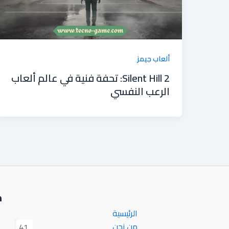
ألعاب جيمز
Silent Hill 2: تحفة فنية في عالم ألعاب
الرعب النفسي
خ
الرئيسية
من نحن
41