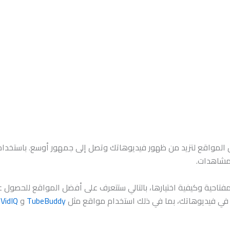
لمواقع لتزيد من ظهور فيديوهاتك وتصل إلى جمهور أوسع. باستخدام ا
لمشاهدات.
فتاحية وكيفية اختيارها، بالتالي ستتعرف على أفضل المواقع للحصول ع
 في فيديوهاتك، بما في ذلك استخدام مواقع مثل
TubeBuddy
و
VidIQ
،