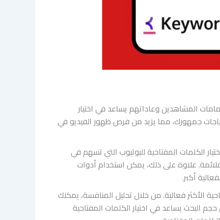
امات المشاهدين وعاداتهم يساعد في اختيار
حتياجات جمهورك، مما يزيد من فرص ظهور الفيديو في
تيار الكلمات المفتاحية لليوتيوب التي تسهم في
ملائمة. علاوة على ذلك، يمكن استخدام أدوات
عالية أكبر.
ية الأكثر فعالية. من خلال تحليل المنافسة، يمكنك
 حجم البحث يساعد في اختيار الكلمات المفتاحية