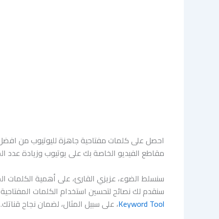
احصل على كلمات مفتاحية جاهزة لليوتيوب من افضل ا
مقاطع الفيديو الخاصة بك على يوتيوب وزيادة عدد ا
سنسلط الضوء، عزيزي القارئ، على أهمية الكلمات الم
سنقدم لك نصائح لتحسين استخدام الكلمات المفتاحية
Keyword Tool
، على سبيل المثال، لضمان نجاح قناتك.