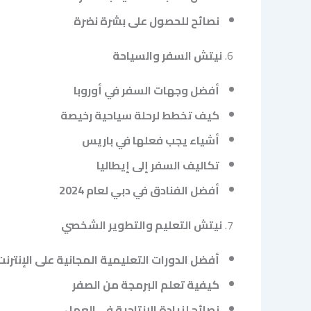
نصائح للحصول على بشرة نضرة
6.
نيتش السفر والسياحة
أفضل وجهات السفر في أوروبا
كيف تخطط لرحلة سياحية رخيصة
أشياء يجب فعلها في باريس
تكاليف السفر إلى إيطاليا
أفضل الفنادق في دبي لعام 2024
7.
نيتش التعليم والتطوير الشخصي
أفضل الدورات التعليمية المجانية على الإنترنت
كيفية تعلم البرمجة من الصفر
نصائح لزيادة الإنتاجية في العمل