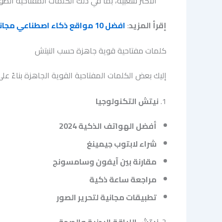
الأكثر شعبية، بما في ذلك الكلمات المفتاحية الطو
إقرأ المزيد
:
افضل 10 مواقع ذكاء اصطناعي مجانية جديدة
كلمات مفتاحية قوية جاهزة حسب النيتش
إليك بعض الكلمات المفتاحية القوية الجاهزة بناءً 
1.
نيتش التكنولوجيا
أفضل الهواتف الذكية 2024
شراء لابتوب جيمينغ
مقارنة بين آيفون وسامسونج
مراجعة ساعة ذكية
تطبيقات مجانية لتحرير الصور
2.
نيتش اللياقة البدنية والصحة