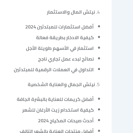
4.
نيتش المال والاستثمار
أفضل استثمارات للمبتدئين 2024
كيفية الادخار بطريقة فعالة
استثمار في الأسهم طويلة الأجل
نصائح لبدء عمل تجاري ناجح
التداول في العملات الرقمية للمبتدئين
5.
نيتش الجمال والعناية الشخصية
أفضل كريمات للعناية بالبشرة الجافة
كيفية استخدام زيت الأرغان للشعر
أحدث صيحات المكياج 2024
أفضل منتجات العناية بالشعر التالف