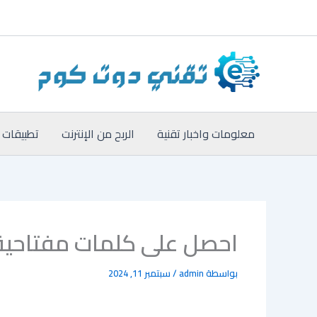
خطي
لى
لمحتوى
معلومات واخبار تقنية
الربح من الإنترنت
تطبيقات 
احصل على كلمات مفتاحية 
بواسطة
admin
/
سبتمبر 11, 2024