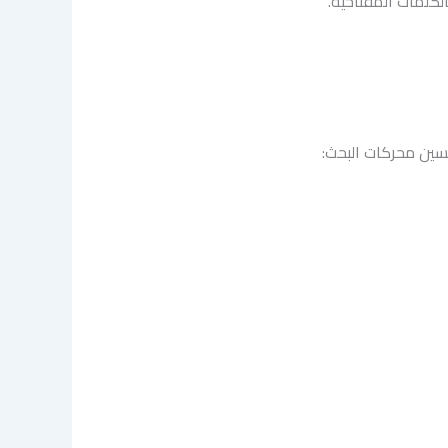
لكلمات المفتاحية.
سين محركات البحث: