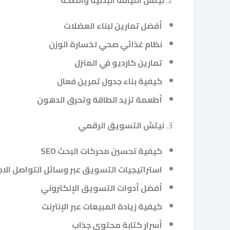
أفضل تمارين لبناء العضلات
نظام غذائي صحي لخسارة الوزن
تمارين كارديو في المنزل
كيفية بناء جدول تمرين فعال
أطعمة تزيد الطاقة وتحرق الدهون
3.
نيتش التسويق الرقمي
كيفية تحسين محركات البحث SEO
استراتيجيات التسويق عبر وسائل التواصل الا
أفضل أدوات التسويق الإلكتروني
كيفية زيادة المبيعات عبر الإنترنت
أسرار كتابة محتوى جذاب