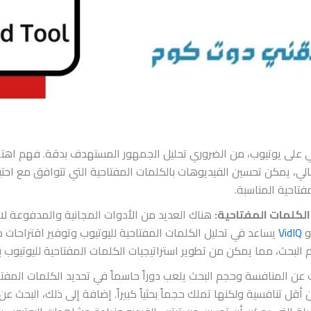
 على يوتيوب، من الضروري تحليل الجمهور المستهدف بدقة. فهم اهتم
التالي، يمكن تحسين الفيديوهات بالكلمات المفتاحية التي تتوافق مع ا
فتاحية المناسبة.
الكلمات المفتاحية:
هناك العديد من الأدوات المجانية والمدفوعة لاخ
و
VidIQ
يساعد في تحليل الكلمات المفتاحية لليوتيوب وتوفير اقتراحات 
 البحث، مما يمكن من تطوير استراتيجيات الكلمات المفتاحية لليوتيوب بف
 عن المنافسة وحجم البحث يلعب دوراً حاسماً في تحديد الكلمات المفتاح
قل تنافسية ولكنها تملك حجماً بحثياً كبيراً. إضافة إلى ذلك، البحث عن