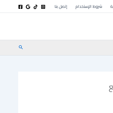
ة
شروط الإستخدام
إتصل بنا
البحث
ع