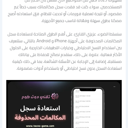
المستخدمين. سواء كنت قد فقدت سجل مكالماتك بسبب خطأ غير
مقصود، أو نتيجة لعملية فورمات أو تحديث للنظام، فإن استعادته أصبح
ممكنا بطرق سهلة وفعّالة تناسب جميع الأجهزة.
سنسلط الضوء، عزيزي القارئ، على أهم الطرق المتاحة لاستعادة سجل
المكالمات المحذوفة على أجهزة iPhone و Android. بالتالي، ستتعرف
بين استخدام النسخ الاحتياطي وخيارات التطبيقات الخارجية على الحلول
الأكثر فعالية. علاوة على ذلك، سنقدم نصائح للحفاظ على بياناتك
مستقبلا، إضافة إلى الإجابة عن الأسئلة الشائعة، بما في ذلك كيفية
استعادة السجل بدون نسخ احتياطي أو باستخدام أدوات مضمونة.