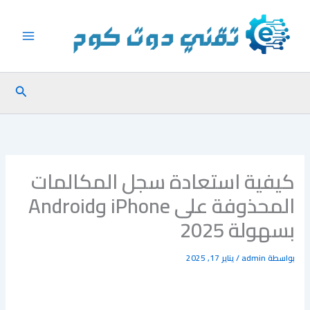
خطي
لى
لمحتوى
البحث
كيفية استعادة سجل المكالمات
المحذوفة على iPhone وAndroid
بسهولة 2025
بواسطة
admin
/
يناير 17, 2025