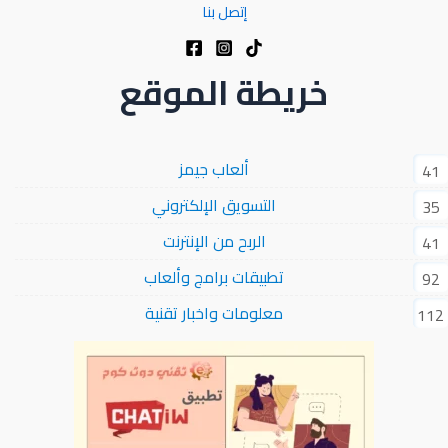
إتصل بنا
خريطة الموقع
ألعاب جيمز
41
التسويق الإلكتروني
35
الربح من الإنترنت
41
تطبيقات برامج وألعاب
92
معلومات واخبار تقنية
112