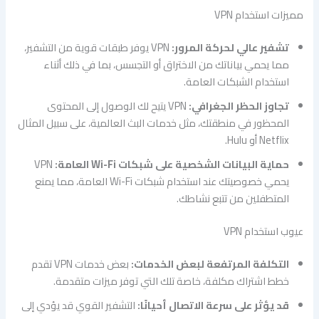
مميزات استخدام VPN
تشفير عالي لحركة المرور:
VPN يوفر طبقات قوية من التشفير،
مما يحمي بياناتك من الاختراق أو التجسس، بما في ذلك أثناء
استخدام الشبكات العامة.
تجاوز الحظر الجغرافي:
VPN يتيح لك الوصول إلى المحتوى
المحظور في منطقتك، مثل خدمات البث العالمية، على سبيل المثال
Netflix أو Hulu.
حماية البيانات الشخصية على شبكات Wi-Fi العامة:
VPN
يحمي خصوصيتك عند استخدام شبكات Wi-Fi العامة، مما يمنع
المتطفلين من تتبع نشاطك.
عيوب استخدام VPN
التكلفة المرتفعة لبعض الخدمات:
بعض خدمات VPN تقدم
خطط اشتراك مكلفة، خاصة تلك التي توفر ميزات متقدمة.
قد يؤثر على سرعة الاتصال أحيانًا:
التشفير القوي قد يؤدي إلى