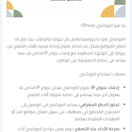
ما هو البروكسي (Proxy)؟
البروكسي هو خادم وسيط يعمل بين جهازك والإنترنت، حيث يتيح لك
تصفح المواقع بشكل غير مباشر. يقوم بإعادة توجيه طلبات التصفح من
جهازك إلى الوجهة المطلوبة مع إخفاء عنوان IP الخاص بك، مما
يساعد في حماية الخصوصية على الإنترنت.
مميزات استخدام البروكسي
إخفاء عنوان IP:
يقوم البروكسي بتبديل عنوان IP الخاص بك
بعنوان آخر، مما يساهم في حماية هويتك أثناء التصفح.
تجاوز الحظر الجغرافي:
يساعد البروكسي في الوصول إلى
المحتوى المحظور في منطقتك، على سبيل المثال مواقع البث أو
التطبيقات المقيدة جغرافيا.
سرعة الأداء عند التصفح:
يوفر بعض خوادم البروكسي أداء