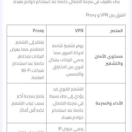
بطء طفيف في سرعة الاتصال، خاصة عند استخدام خوادم بعيدة.
الفرق بين VPN و Proxy
العنصر
VPN
Proxy
يفتقر إلى التشفير
يوفر تشفيرا شاملا
المتقدم، مما يعرض
لحركة المرور، مما
مستوى الأمان
البيانات لمخاطر،
يحمي البيانات بشكل
والتشفير
خاصة عند استخدام
قوي من الاختراق
شبكات Wi-Fi
والتجسس.
العامة.
التشفير القوي قد
يؤدي إلى بطء بسيط
يتميز بسرعة أكبر
الأداء والسرعة
في سرعة الاتصال،
بسبب غياب التشفير،
خاصة عند استخدام
لكنه أقل أمانًا.
خوادم بعيدة.
يخفي عنوان IP