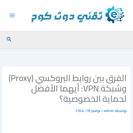
خطي
لى
لمحتوى
البحث
الفرق بين روابط البروكسي (Proxy)
وشبكة VPN: أيهما الأفضل
لحماية الخصوصية؟
بواسطة
admin
/
نوفمبر 18, 2024