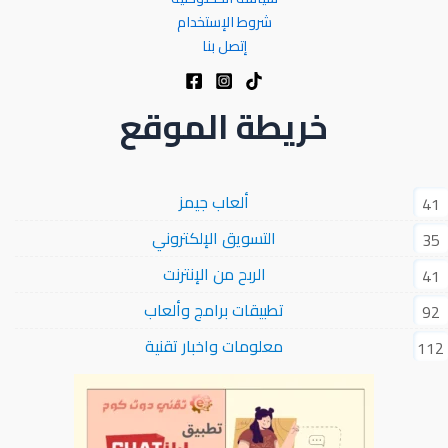
شروط الإستخدام
إتصل بنا
خريطة الموقع
ألعاب جيمز
41
التسويق الإلكتروني
35
الربح من الإنترنت
41
تطبيقات برامج وألعاب
92
معلومات واخبار تقنية
112