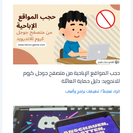
حجب المواقع الإباحية من متصفح جوجل كروم
للاندرويد: دليل حماية العائلة
اترك تعليقاً
/
تطبيقات برامج وألعاب