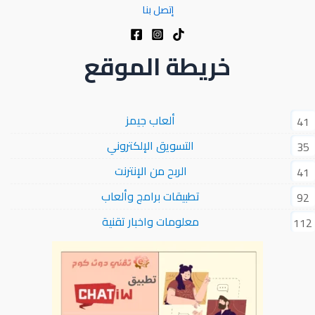
إتصل بنا
خريطة الموقع
ألعاب جيمز
41
التسويق الإلكتروني
35
الربح من الإنترنت
41
تطبيقات برامج وألعاب
92
معلومات واخبار تقنية
112