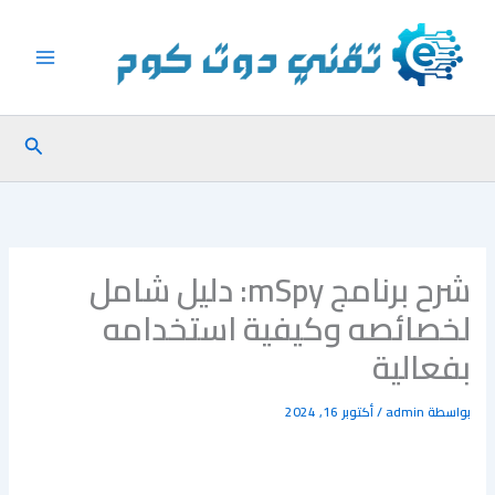
خطي
لى
لمحتوى
البحث
شرح برنامج mSpy: دليل شامل
لخصائصه وكيفية استخدامه
بفعالية
بواسطة
admin
/
أكتوبر 16, 2024