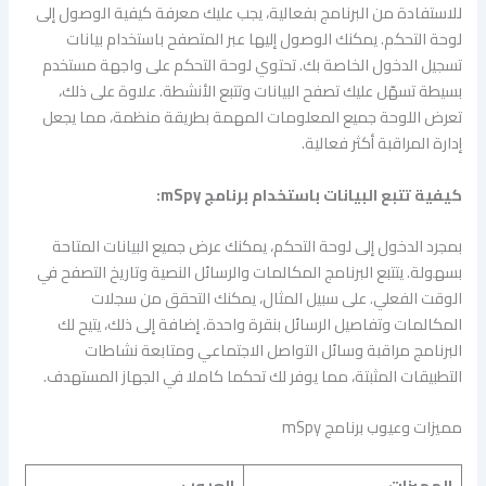
للاستفادة من البرنامج بفعالية، يجب عليك معرفة كيفية الوصول إلى
لوحة التحكم. يمكنك الوصول إليها عبر المتصفح باستخدام بيانات
تسجيل الدخول الخاصة بك. تحتوي لوحة التحكم على واجهة مستخدم
بسيطة تسهّل عليك تصفح البيانات وتتبع الأنشطة. علاوة على ذلك،
تعرض اللوحة جميع المعلومات المهمة بطريقة منظمة، مما يجعل
إدارة المراقبة أكثر فعالية.
كيفية تتبع البيانات باستخدام برنامج mSpy:
بمجرد الدخول إلى لوحة التحكم، يمكنك عرض جميع البيانات المتاحة
بسهولة. يتتبع البرنامج المكالمات والرسائل النصية وتاريخ التصفح في
الوقت الفعلي. على سبيل المثال، يمكنك التحقق من سجلات
المكالمات وتفاصيل الرسائل بنقرة واحدة. إضافة إلى ذلك، يتيح لك
البرنامج مراقبة وسائل التواصل الاجتماعي ومتابعة نشاطات
التطبيقات المثبتة، مما يوفر لك تحكما كاملا في الجهاز المستهدف.
مميزات وعيوب برنامج mSpy
المميزات
العيوب