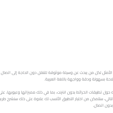
رائط بدون انترنت عربي 2025 هو الخيار الأمثل لكل من يبحث عن وسيلة موثوقة للتنقل دون الح
احة بسهولة ودقة وواجهة باللغة العربية.
ول تطبيقات الخرائط بدون انترنت، بما في ذلك مميزاتها وعيوبها، على 
التالي، ستتمكن من اختيار التطبيق الأنسب لك علاوة على ذلك سنشرح طري
بدون اتصال.