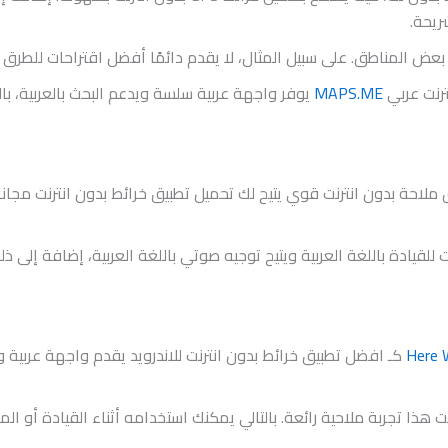
ريحة.
عض المناطق. على سبيل المثال، لا يقدم دائمًا أفضل اقتراحات للطرق 
ترنت عربي
MAPS.ME
يوفر واجهة عربية سلسة ويدعم البحث بالعربية، بال
 ملاحة بدون انترنت قوي يتيح لك تحميل تطبيق خرائط بدون انترنت مجان
للقيادة باللغة العربية ويتيح توجيه صوتي باللغة العربية، إضافة إلى ذل
Here
كـ افضل تطبيق خرائط بدون انترنت للاندرويد يقدم واجهة عربية 
ت هذا تجربة ملاحية رائعة. بالتالي يمكنك استخدامه أثناء القيادة أو ا