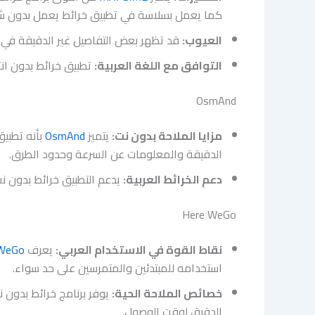
كما يعمل بسلاسة في تطبيق خرائط يعمل بدون ش
العيوب:
قد تظهر بعض التفاصيل غير الدقيقة في ب
التوافق مع اللغة العربية:
تطبيق خرائط بدون ان
OsmAnd
مزايا الملاحة بدون نت:
يتميز
OsmAnd
بأنه تطبيق
الدقيقة والمعلومات عن السرعة وحدود الطرق.
دعم الخرائط العربية:
يدعم التطبيق خرائط بدون نت 
Here WeGo
نقاط القوة في الاستخدام العربي:
يعرف
 WeGo
استخدامه للمبتدئين والمتمرسين على حد سواء.
خصائص الملاحة الحية:
يوفر برنامج خرائط بدون ن
الدقيق لوقت الوصول.