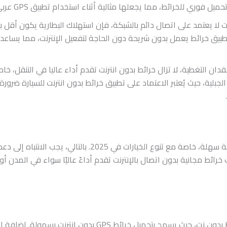
ا يجعلها مثالية أثناء استخدام تطبيق GPS عربي بدون انترنت في المدن أو الطرق الريفية.
ت لا يعتمد على اتصال دائم بالشبكة، فإن استهلاك البطارية يكون أقل بش
طبيق خرائط يعمل بدون شريحة دون الحاجة لتفعيل الإنترنت، مما يساعد
دان التغطية، لا تزال خرائط بدون انترنت تقدم أداء عاليا في التنقل، خا
بلية، حيث يُعتبر الاعتماد على تطبيق خرائط بدون انترنت للسيارة ضرورة
اختيار افضل تطبيق خرائط بدون انترنت عربي ليس مهمة سهلة، خاصة م
رائط مجانية بدون اتصال بالإنترنت تقدم أداءً عاليًا سواء في المدن أو
من أقوى برامج خرائط بدون نت، حيث يسمح بتحميل خرا