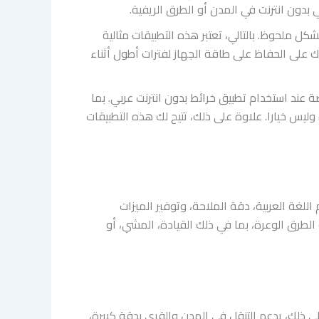
كل ملحوظ. بالتالي، تعتبر هذه التطبيقات مثالية
ك على الحفاظ على طاقة الجهاز لفترات أطول أثناء
صة عند استخدام تطبيق خرائط بدون انترنت عربي. بما
 وليس خيارا. علاوة على ذلك، تتيح لك هذه التطبيقات
ع تنوع الخيارات في 2025. بالتالي، يجب الانتباه إلى دعم اللغة العربية، دقة الملاحة، وتوفير الميزات
 الطرق الوعرة، بما في ذلك القيادة، المشي، أو
ئط GPS بدون انترنت بسهولة. إضافة إلى ذلك، يدعم التنقل في المدن والقرى بدقة كبيرة،