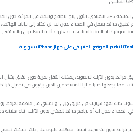
يوجد فرق واضح بين تطبيق خرائط بدون انترنت وتطبيق الملاحة GPS التقليدي؛ الأول يتيح التصفح و
دام تطبيق خرائط يعمل في الصحراء بدون نت، لن تحتاج إلى بيانات الهاتف،
ة وموفرة للبطارية والبيانات، ما يجعلها مثالية للمغامرين والسائقين.
خرائط بدون انترنت للاندرويد، يمكنك التنقل بحرية دون القلق بشأن است
واء كنت تقود سيارتك في طريق جبلي أو تمشي في منطقة بعيدة، يوفر 
الصحراء بدون نت أو برنامج خرائط للمشي بدون انترنت أثناء رحلاتك دو
ر خرائط بدون نت سرعة تحميل مذهلة، علاوة على ذلك، يمكنك تصفح الأم