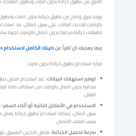
الفرق بين تطبيق خرائط بدون انترنت وتطبيق الملاحة GPS التقليدي
بالإنترنت لتحديث البيانات. على سبيل المثال، عند استخ
تطبيقات خرائط مجانية بدون اتصال بالإنترنت تجربة سلس
ربما يعجبك ان تقرأ عن
دليلك الكامل لاستخدام iTools لتغيير الموقع الجغرافي على جهاز iPhone بسهولة
مزايا استخدام تطبيق خرائط بدون انترنت
توفير استهلاك البيانات:
عند استخدام افضل تطبيق 
التنقل.
الاستخدام في الأماكن النائية أو أثناء السفر:
س
سبيل المثال، يمكنك استخدام تطبيق خرائط يعمل في 
بسبب ضعف الاتصال.
سرعة تحميل الخرائط:
بفضل التخزين المسبق، توف