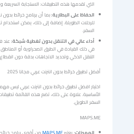
التي تقدمها هذه التطبيقات: الاستجابة السريعة وتحميل فوري للخرائط، مم
الحفاظ على البطارية:
بما أن برنامج خرائط بدون ن
للرحلات الطويلة. إضافة إلى ذلك، يمكن استخدام ت
السفر.
أداء عالي في التنقل بدون تغطية شبكة:
عند فق
في ذلك القيادة في الطرق الصحراوية أو المناطق الج
التنقل الذكي وتحديد الاتجاهات بدقة دون انقطاع.
أفضل تطبيق خرائط بدون انترنت عربي مجانا 2025
الأساسية. علاوة على ذلك، تضم هذه القائمة تطبيقات خ
السفر الطويل.
MAPS.ME
المميزات:
يعتبر
MAPS.ME