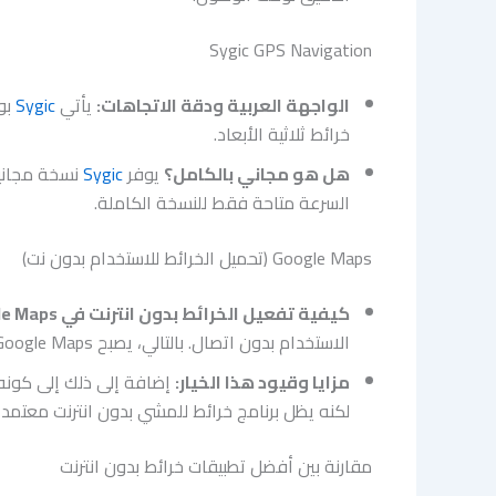
Sygic GPS Navigation
الواجهة العربية ودقة الاتجاهات:
يأتي
Sygic
خرائط ثلاثية الأبعاد.
هل هو مجاني بالكامل؟
يوفر
Sygic
نسخة مجانية
السرعة متاحة فقط للنسخة الكاملة.
Google Maps (تحميل الخرائط للاستخدام بدون نت)
كيفية تفعيل الخرائط بدون انترنت في Google Maps:
الاستخدام بدون اتصال. بالتالي، يصبح Google Maps خيارا عمليا في حالات ضعف الشبكة.
مزايا وقيود هذا الخيار:
إضافة إلى ذلك إلى كونه 
لكنه يظل برنامج خرائط للمشي بدون انترنت معتمد 
مقارنة بين أفضل تطبيقات خرائط بدون انترنت