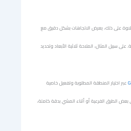
ل تطبيقات GPS عربية بدون انترنت. علاوة على ذلك، يعرض الاتجاهات بشكل دقيق مع
ى سبيل المثال، الملاحة ثلاثية الأبعاد وتحديد
G
عبر اختيار المنطقة المطلوبة وتفعيل خاصية
بعض الطرق الفرعية أو أثناء المشي بدقة كاملة،