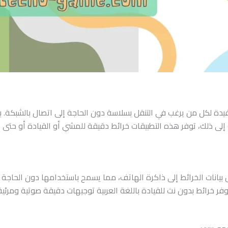
فيدة لكل من يرغب في التنقل بسلاسة دون الحاجة إلى اتصال بالشبكة. ب
ة إلى ذلك، توفر هذه التطبيقات خرائط دقيقة للمشي أو القيادة أو حتى ا
يانات الخرائط إلى ذاكرة الهاتف، مما يسمح باستخدامها دون الحاجة إ
 ذلك، تُوفر خرائط بدون نت للقيادة باللغة العربية توجيهات دقيقة صوتية ومر