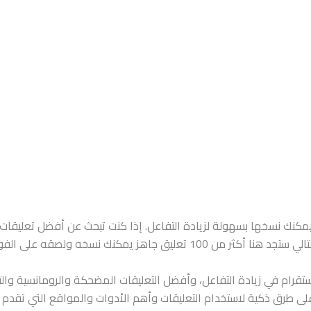
ات انستقرام جاهزة: أكثر من 100 تعليق يمكنك نسخها بسهولة لزيادة التفاعل. إذا كنت تبحث
 الفور لتعزيز تفاعلك وجذب المزيد من المتابعين.
تقرام في زيادة التفاعل، وأفضل التعليقات المضحكة والرومانسية وال
 على طرق ذكية لاستخدام التعليقات وأهم الأدوات والمواقع التي تقدم