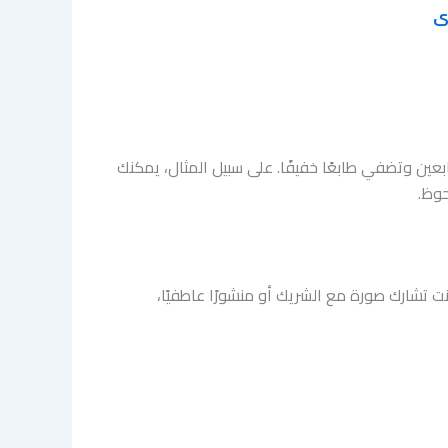
عين وتضفي طابعًا خفيفًا. على سبيل المثال، يمكنك
حوظ.
 تشارك صورة مع الشريك أو منشورًا عاطفيًا،