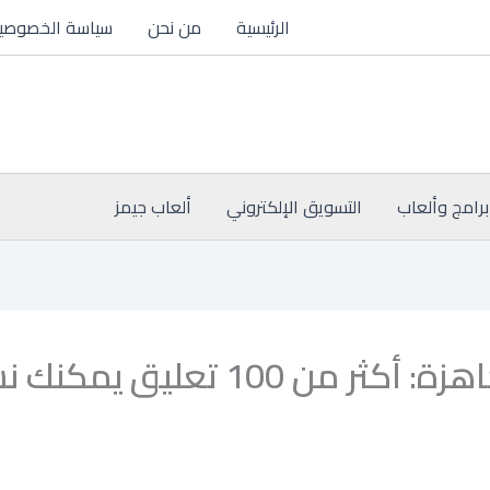
الرئيسية
من نحن
سياسة الخصوصي
برامج وألعاب
التسويق الإلكتروني
ألعاب جيمز
أفضل تعليقات انستقرام جاهزة: أكث