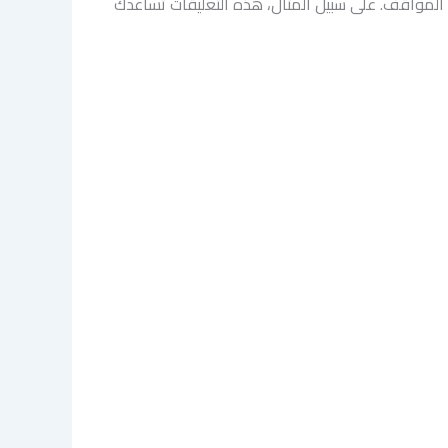
المواقف. على سبيل المثال، هذه التعليقات تساعدك