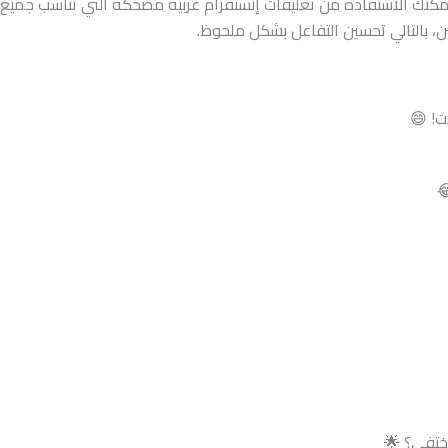
مكنك الاستفادة من تعليقات إنستقرام عربية مضحكة التي تناسب جميع 
، بالتالي تحسين التفاعل بشكل ملحوظ.
ت! 😄
ختفي؟ 🌟