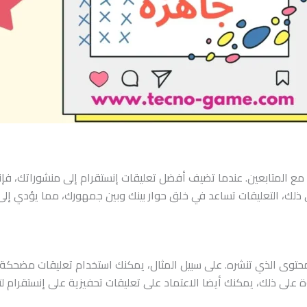
 مع المتابعين. عندما تضيف أفضل تعليقات إنستقرام إلى منشوراتك، فإ
ذلك، التعليقات تساعد في خلق حوار بينك وبين جمهورك، مما يؤدي إلى 
لمحتوى الذي تنشره. على سبيل المثال، يمكنك استخدام تعليقات مضحكة ل
على ذلك، يمكنك أيضا الاعتماد على تعليقات تحفيزية على إنستقرام لتعز