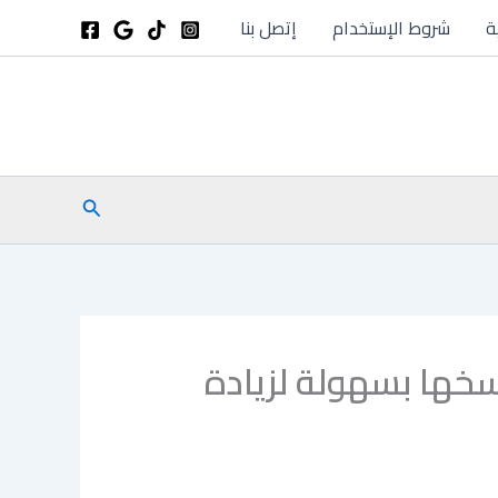
ة
شروط الإستخدام
إتصل بنا
البحث
ر من 100 تعليق يمكنك نسخها بسهولة لزيادة