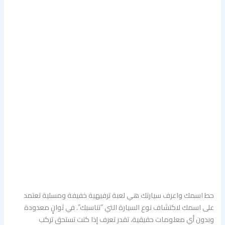
حط اسمك واعرف سيارتك هي لعبة ترفيهية خفيفة ومسلية تعتمد
على اسمك لاكتشاف نوع السيارة التي “تناسبك”. في ثوانٍ معدودة
وبدون أي معلومات حقيقية، تقدر تعرف إذا كنت تستحق تركب