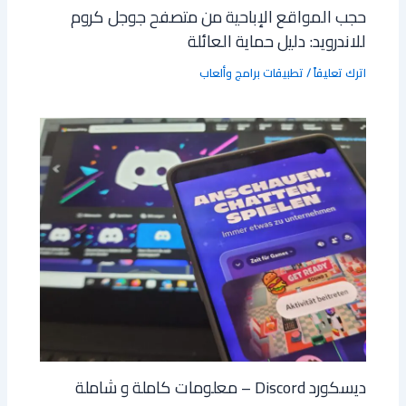
حجب المواقع الإباحية من متصفح جوجل كروم
للاندرويد: دليل حماية العائلة
اترك تعليقاً
/
تطبيقات برامج وألعاب
ديسكورد Discord – معلومات كاملة و شاملة