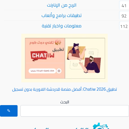
الربح من الإنترنت
41
تطبيقات برامج وألعاب
92
معلومات واخبار تقنية
112
تطبيق Chatiw 2026: أفضل منصة للدردشة الفورية بدون تسجيل
البحث
✎