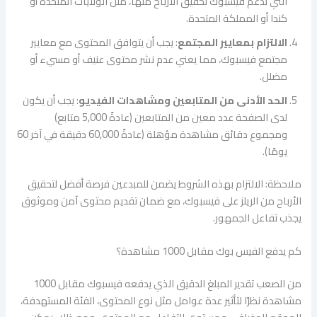
التي تدعم فيسبوك تحقيق الأرباح منها، مثل الولايات المتحدة أو
كندا أو المملكة المتحدة.
الالتزام بمعايير المجتمع
: يجب أن يتوافق المحتوى مع معايير
مجتمع فيسبوك، مما يعني عدم نشر محتوى عنيف أو مسيء أو
مضلل.
الحد الأدنى من المتابعين ومشاهدات الفيديو
: يجب أن يكون
لدى الصفحة عدد معين من المتابعين (عادةً 5,000 متابع)
ومجموع دقائق مشاهدة مؤهلة (عادةً 60,000 دقيقة في آخر 60
يومًا).
ملاحظة: الالتزام بهذه الشروط يضمن للمبدعين فرصة أفضل لتحقيق
الأرباح من الريلز على فيسبوك، مع ضمان تقديم محتوى آمن وموثوق
يجذب تفاعل الجمهور.
كم يدفع الفيس بوك مقابل 1000 مشاهدة؟
من الصعب تقدير المبلغ الدقيق الذي يدفعه فيسبوك مقابل 1000
مشاهدة نظرًا لتأثير عدة عوامل مثل نوع المحتوى، الفئة المستهدفة،