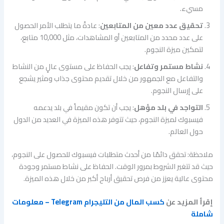
مسيء.
تحقيق عدد معين من المتابعين
: عادةً ما يتطلب الأمر الحصول
على عدد محدد من المتابعين أو المشاهدات، مثل 10,000 متابع،
لتمكين ميزة النجوم.
نشاط مستمر وتفاعل
: يجب الحفاظ على مستوى عالٍ من النشاط
والتفاعل مع الجمهور من خلال تقديم محتوى جذاب ومثير يشجع
على إرسال النجوم.
التواجد في بلد مؤهل
: يجب أن تكون مقيماً في بلد يدعمه
فيسبوك لميزة النجوم، حيث تتوفر هذه الميزة في العديد من الدول
حول العالم.
ملاحظة: تحقق دائمًا من أحدث متطلبات فيسبوك للحصول على النجوم،
حيث قد تتغير الشروط بمرور الوقت. الحفاظ على نشاط مستمر وجودة
محتوى عالية يعزز من فرص تحقيق أرباح أكبر من خلال هذه الميزة.
إقرأ المزيد عن
كسب المال من التليجرام Telegram – معلومات
شاملة