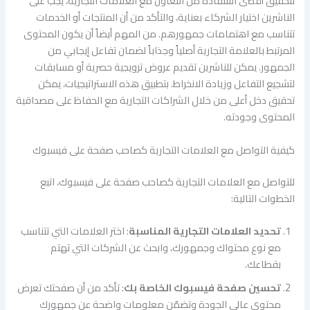
لتحقيق أقصى استفادة من التعاون مع العلامات التجارية، يجب على
الناشرين اختيار الشركاء بعناية، والتأكد من أن المنتجات أو الخدمات
تتناسب مع اهتمامات جمهورهم. من المهم أيضاً أن يكون المحتوى
المرتبط بالعلامة التجارية أصلياً وجذاباً لضمان تفاعل إيجابي من
الجمهور. يمكن للناشرين تقديم عروض ترويجية حصرية أو مسابقات
لتشجيع التفاعل وزيادة الانخراط. بتطبيق هذه الاستراتيجيات، يمكن
تحقيق دخل أعلى من خلال الشراكات التجارية مع الحفاظ على مصداقية
المحتوى وجودته.
كيفية التواصل مع العلامات التجارية كصاحب صفحة على فيسبوك
للتواصل مع العلامات التجارية كصاحب صفحة على فيسبوك، اتبع
الخطوات التالية:
تحديد العلامات التجارية المناسبة
: اختر العلامات التي تتناسب
مع نوع محتواك وجمهورك، وابحث عن الشركات التي تهتم
بقطاعك.
تحسين صفحة فيسبوك الخاصة بك
: تأكد من أن صفحتك تعرض
محتوى عالي الجودة وتضمّن معلومات واضحة عن جمهورك