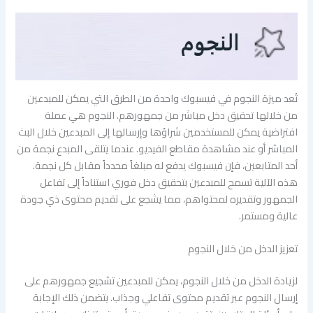
تُعد ميزة النجوم في فيسبوك واحدة من الطرق التي يمكن للمبدعين
من خلالها تحقيق دخل مباشر من جمهورهم. النجوم هي عملة
افتراضية يمكن للمستخدمين شراؤها وإرسالها إلى المبدعين خلال البث
المباشر أو عند مشاهدة مقاطع الفيديو. عندما يتلقى المبدع نجمة من
أحد المتابعين، فإن فيسبوك يدفع له مبلغاً محدداً مقابل كل نجمة.
هذه الآلية تسمح للمبدعين بتحقيق دخل فوري استناداً إلى تفاعل
الجمهور وتقديره لمحتواهم، مما يشجع على تقديم محتوى ذي جودة
عالية ومستمر.
تعزيز الدخل من خلال النجوم
لزيادة الدخل من خلال النجوم، يمكن للمبدعين تشجيع جمهورهم على
إرسال النجوم عبر تقديم محتوى تفاعلي وجذاب. يتضمن ذلك الإجابة