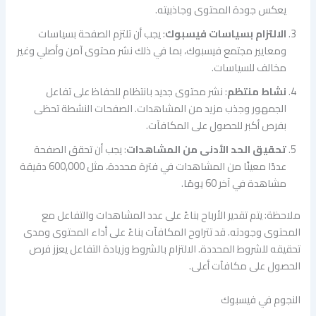
يعكس جودة المحتوى وجاذبيته.
الالتزام بسياسات فيسبوك
: يجب أن تلتزم الصفحة بسياسات
ومعايير مجتمع فيسبوك، بما في ذلك نشر محتوى آمن وأصلي وغير
مخالف للسياسات.
نشاط منتظم
: نشر محتوى جديد بانتظام للحفاظ على تفاعل
الجمهور وجذب مزيد من المشاهدات. الصفحات النشطة تحظى
بفرص أكبر للحصول على المكافآت.
تحقيق الحد الأدنى من المشاهدات
: يجب أن تحقق الصفحة
عددًا معينًا من المشاهدات في فترة محددة، مثل 600,000 دقيقة
مشاهدة في آخر 60 يومًا.
ملاحظة: يتم تقدير الأرباح بناءً على عدد المشاهدات والتفاعل مع
المحتوى وجودته. قد تتراوح المكافآت بناءً على أداء المحتوى ومدى
تحقيقه للشروط المحددة. الالتزام بالشروط وزيادة التفاعل يعزز فرص
الحصول على مكافآت أعلى.
النجوم في فيسبوك