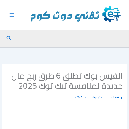
خطي
لى
لمحتوى
البحث
الفيس بوك تطلق 6 طرق ربح مال
جديدة لمنافسة تيك توك 2025
بواسطة
admin
/
يوليو 27, 2024