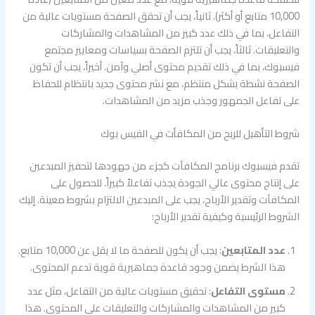
10,000 متابع أو أكثر). ثانياً، يجب أن تحقق الصفحة مستويات عالية من
التفاعل، بما في ذلك عدد كبير من المشاهدات والمشاركات
والتعليقات. ثالثاً، يجب أن تلتزم الصفحة بسياسات ومعايير مجتمع
فيسبوك، بما في ذلك تقديم محتوى أصلي وآمن. أخيراً، يجب أن تكون
الصفحة نشطة بشكل منتظم، مع نشر محتوى جديد بانتظام للحفاظ
على تفاعل الجمهور وجذب مزيد من المشاهدات.
شروط التأهيل للربح من المكافأت في الفيس بوك
تقدم فيسبوك برنامج المكافآت كجزء من جهودها لتحفيز المبدعين
على إنتاج محتوى عالي الجودة يجذب تفاعلاً كبيراً. للحصول على
المكافآت وتقدير الأرباح، يجب على المبدعين الالتزام بشروط معينة. إليك
الشروط الرئيسية وكيفية تقدير الأرباح:
عدد المتابعين
: يجب أن يكون للصفحة ما لا يقل عن 10,000 متابع.
هذا الشرط يضمن وجود قاعدة جماهيرية قوية تدعم المحتوى.
مستوى التفاعل
: تحقيق مستويات عالية من التفاعل، مثل عدد
كبير من المشاهدات والمشاركات والتعليقات على المحتوى. هذا