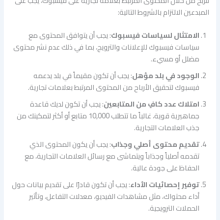
للربح من خلال المحتوى المرتبط بعلامة تجارية على فيسبوك، يجب على
المبدعين الالتزام بالشروط التالية:
الامتثال لسياسات فيسبوك
: يجب أن يتوافق المحتوى مع
سياسات فيسبوك للإعلانات والترويج، بما في ذلك عدم نشر محتوى
مضلل أو مسيء.
الوجود في بلد مؤهل
: يجب أن تكون مقيماً في بلد يدعمه
فيسبوك لتحقيق الأرباح من المحتوى المرتبط بعلامات تجارية.
امتلاك عدد كافٍ من المتابعين
: يجب أن تكون لديك قاعدة
جماهيرية قوية، غالباً ما تتطلب 10,000 متابع أو أكثر لتمكينك من
جذب العلامات التجارية.
تقديم محتوى أصلي وجذاب
: يجب أن يكون المحتوى الذي
تقدمه أصلياً وجذاباً ويتماشى مع رسائل العلامات التجارية، مع
الحفاظ على جودة عالية.
توفير إحصائيات الأداء
: يجب أن تكون قادرًا على تقديم بيانات حول
أداء محتواك، مثل مشاهدات الفيديو، معدلات التفاعل، وتأثير
الحملات الترويجية.