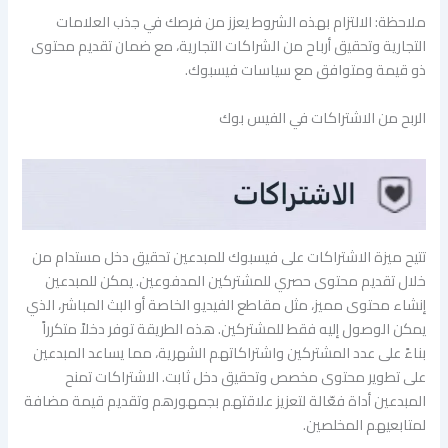
ملاحظة: الالتزام بهذه الشروط يعزز من فرصك في جذب العلامات
التجارية وتحقيق أرباح من الشراكات التجارية، مع ضمان تقديم محتوى
ذو قيمة ومتوافق مع سياسات فيسبوك.
الربح من الاشتراكات في الفيس بوك
تتيح ميزة الاشتراكات على فيسبوك للمبدعين تحقيق دخل مستدام من
خلال تقديم محتوى حصري للمشتركين المدفوعين. يمكن للمبدعين
إنشاء محتوى مميز، مثل مقاطع الفيديو الخاصة أو البث المباشر، الذي
يمكن الوصول إليه فقط للمشتركين. هذه الطريقة توفر دخلاً متكرراً
بناءً على عدد المشتركين واشتراكاتهم الشهرية، مما يساعد المبدعين
على تطوير محتوى مخصص وتحقيق دخل ثابت. الاشتراكات تمنح
المبدعين أداة فعّالة لتعزيز علاقتهم بجمهورهم وتقديم قيمة مضافة
لمتابعيهم المخلصين.