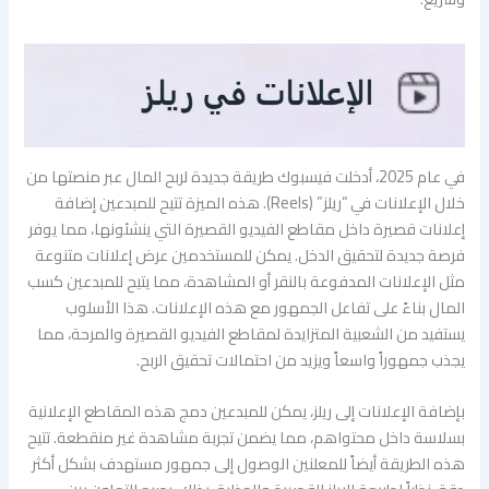
في عام 2025، أدخلت فيسبوك طريقة جديدة لربح المال عبر منصتها من
خلال الإعلانات في “ريلز” (Reels). هذه الميزة تتيح للمبدعين إضافة
إعلانات قصيرة داخل مقاطع الفيديو القصيرة التي ينشئونها، مما يوفر
فرصة جديدة لتحقيق الدخل. يمكن للمستخدمين عرض إعلانات متنوعة
مثل الإعلانات المدفوعة بالنقر أو المشاهدة، مما يتيح للمبدعين كسب
المال بناءً على تفاعل الجمهور مع هذه الإعلانات. هذا الأسلوب
يستفيد من الشعبية المتزايدة لمقاطع الفيديو القصيرة والمرحة، مما
يجذب جمهوراً واسعاً ويزيد من احتمالات تحقيق الربح.
بإضافة الإعلانات إلى ريلز، يمكن للمبدعين دمج هذه المقاطع الإعلانية
بسلاسة داخل محتواهم، مما يضمن تجربة مشاهدة غير منقطعة. تتيح
هذه الطريقة أيضاً للمعلنين الوصول إلى جمهور مستهدف بشكل أكثر