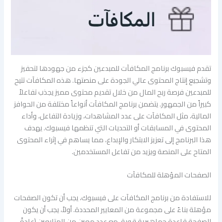
تقدم فيسبوك برنامج المكافآت للمبدعين كجزء من جهودها لتحفيز
وتشجيع إنتاج المحتوى عالي الجودة على منصتها. هذه المكافآت تتيح
للمبدعين فرصة ربح المال من خلال تقديم محتوى مميز يجذب تفاعلاً
كبيراً من الجمهور. يتضمن برنامج المكافآت أنواعاً مختلفة من الحوافز
المالية، مثل المكافآت على عدد المشاهدات، وزيادة التفاعل، وأداء
المحتوى في المسابقات أو التحديات التي تنظمها فيسبوك. يهدف
هذا البرنامج إلى تعزيز الابتكار والإبداع، مما يساهم في إثراء المحتوى
المتاح على المنصة ويزيد من تفاعل المستخدمين.
الصفحات المؤهلة للمكافآت
للاستفادة من برنامج المكافآت على فيسبوك، يجب أن تكون الصفحات
مؤهلة بناءً على مجموعة من المعايير المحددة. أولاً، يجب أن يكون
للصفحة قاعدة جماهيرية قوية، مع عدد معين من المتابعين (عادةً