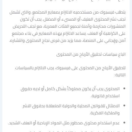
يتطلب فيسبوك من مستخدميه الالتزام بمعايير المجتمع، والتي تشمل
تجنب نشر المحتوى العنيف أو المسيء أو المضلل. يجب أن تكون
المنشورات محترمة وآمنة لجميع الفئات العمرية، مع تجنب التحريض
على الكراهية أو العنف. يساعد الالتزام بهذه المعايير في بناء مجتمع
آمن وإيجابي على المنصة، مما يزيد من فرص نجاح المحتوى وانتشاره.
اتباع سياسات تحقيق الأرباح من المحتوى
لتحقيق الأرباح من المحتوى على فيسبوك، يجب الالتزام بالسياسات
التالية:
المحتوى يجب أن يكون مملوكاً بشكل كامل أو لديه حقوق
استخدام قانونية.
الامتثال للقوانين المحلية والدولية المتعلقة بحقوق النشر
والملكية الفكرية.
عدم استخدام محتوى محظور مثل المواد الإباحية أو العنف الشديد.