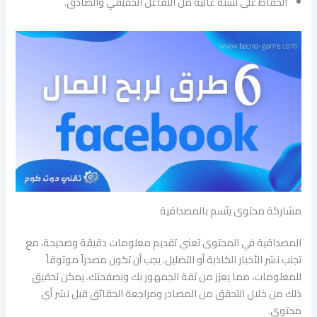
الحفاظ على نسبة عالية من التفاعل الحقيقي والصادق.
مشاركة محتوى يتَسم بالمصداقية
المصداقية في المحتوى تعني تقديم معلومات دقيقة وصحيحة، مع
تجنب نشر الأخبار الكاذبة أو التضليل. يجب أن تكون مصدراً موثوقاً
للمعلومات، مما يعزز من ثقة الجمهور بك وبصفحتك. يمكن تحقيق
ذلك من خلال التحقق من المصادر ومراجعة الحقائق قبل نشر أي
محتوى.