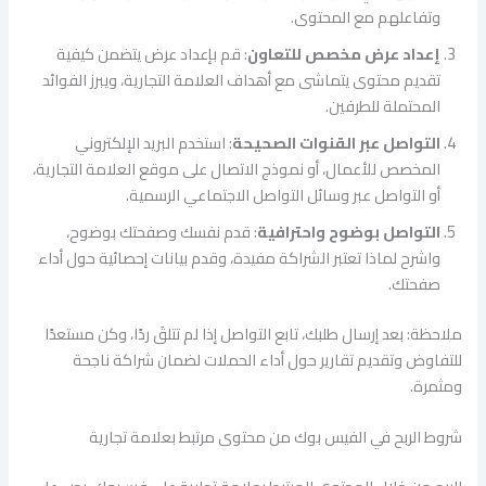
وتفاعلهم مع المحتوى.
إعداد عرض مخصص للتعاون
: قم بإعداد عرض يتضمن كيفية
تقديم محتوى يتماشى مع أهداف العلامة التجارية، ويبرز الفوائد
المحتملة للطرفين.
التواصل عبر القنوات الصحيحة
: استخدم البريد الإلكتروني
المخصص للأعمال، أو نموذج الاتصال على موقع العلامة التجارية،
أو التواصل عبر وسائل التواصل الاجتماعي الرسمية.
التواصل بوضوح واحترافية
: قدم نفسك وصفحتك بوضوح،
واشرح لماذا تعتبر الشراكة مفيدة، وقدم بيانات إحصائية حول أداء
صفحتك.
ملاحظة: بعد إرسال طلبك، تابع التواصل إذا لم تتلقَ ردًا، وكن مستعدًا
للتفاوض وتقديم تقارير حول أداء الحملات لضمان شراكة ناجحة
ومثمرة.
شروط الربح في الفيس بوك من محتوى مرتبط بعلامة تجارية