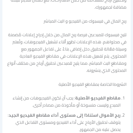
مضافة لجمهورك.
ربح المال في فيسبوك من الفيديو و البث المباشر
تتيح فيسبوك للمبدعين فرصة ربح المال من خلال إدراج إعلانات مُضمنة
في محتواهم. هذه الإعلانات تظهر أثناء تشغيل الفيديوهات، وتُعتبر
وسيلة فعّالة لتحقيق دخل إضافي بناءً على تفاعل الجمهور مع
المحتوى. يتم تفعيل هذه الإعلانات في مقاطع الفيديو العادية
ومقاطع البث المباشر، مما يتيح للمبدعين تحقيق أرباح من مختلف أنواع
المحتوى الذي ينشرونه.
الشروط الخاصة بمقاطع الفيديو الأصلية
مقاطع الفيديو الأصلية
: يجب أن تكون الفيديوهات من إنشاء
المبدع وليست منسوخة أو مأخوذة من مصادر أخرى.
ربح الأموال استنادًا إلى مستوى أداء مقاطع الفيديو الجيد
:
يتوقف تحقيق الأرباح على أداء الفيديو ومستوى التفاعل الذي
يحصل عليه من الجمهور.