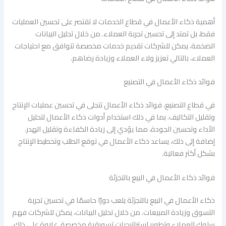
أهمية ذكاء الأعمال في قطاع الخدمات لا تقتصر على تحسين العمليات
فقط، بل تمتد إلى تحسين تجربة العملاء. من خلال تحليل البيانات
الضخمة، يمكن للشركات تقديم خدمات مخصصة تتوافق مع احتياجات
العملاء، بالتالي تعزيز ولاء العملاء وزيادة رضاهم.
فوائد ذكاء الأعمال في التصنيع
في قطاع التصنيع، فوائد ذكاء الأعمال تتجلى في تحسين عمليات الإنتاج
وتقليل التكاليف. بما في ذلك استخدام أدوات ذكاء الأعمال لتحليل
الأداء وتحسين الجودة، مما يؤدي إلى زيادة الكفاءة وتقليل الهدر.
إضافة إلى ذلك، يساعد ذكاء الأعمال في توقع الطلب وتخطيط الإنتاج
بشكل أكثر فعالية.
فوائد ذكاء الأعمال في البيع بالتجزئة
ذكاء الأعمال في البيع بالتجزئة يلعب دورًا حاسمًا في تحسين تجربة
التسوق وزيادة المبيعات. من خلال تحليل البيانات، يمكن للشركات فهم
سلوك العملاء وتطوير استراتيجيات تسويقية مخصصة. علاوة على ذلك،