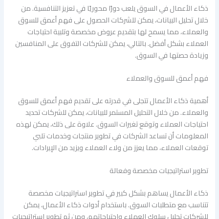
ذكاء الأعمال في السوق يلعب دورًا محوريًا في تعزيز التنافسية. من
خلال تحليل البيانات، يمكن للشركات الحصول على فهم أعمق للسوق
والعملاء، مما يسمح لها بتقديم عروض مخصصة وتلبية احتياجات
العملاء بشكل أفضل. بالتالي، يمكن للشركات التفوق على المنافسين
وزيادة حصتها في السوق.
فهم أعمق للسوق والعملاء
أهمية ذكاء الأعمال تتجلى في قدرته على تقديم فهم أعمق للسوق
والعملاء. من خلال التحليل المستمر للبيانات، يمكن للشركات تحديد
احتياجات العملاء وتوقع تغيرات السوق. علاوة على ذلك، يمكن لهذه
المعلومات أن تساعد الشركات في تطوير منتجات وخدمات تلبي
توقعات العملاء، مما يعزز من ولاء العملاء ويزيد من الإيرادات.
تطوير استراتيجيات مخصصة وفعالة
ذكاء الأعمال يساهم بشكل كبير في تطوير استراتيجيات مخصصة
تتناسب مع متطلبات السوق. باستخدام أدوات ذكاء الأعمال، يمكن
للشركات تحليل سلوك العملاء واحتياجاتهم، ومن ثم تطوير استراتيجيات