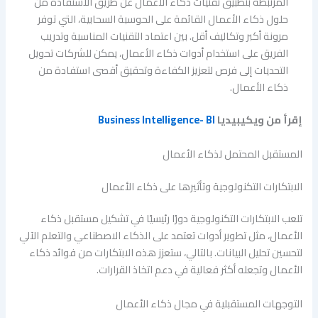
المرتبطة بتطبيق تقنيات ذكاء الأعمال عن طريق الاستفادة من
حلول ذكاء الأعمال القائمة على الحوسبة السحابية، التي توفر
مرونة أكبر وتكاليف أقل. بين اعتماد التقنيات المناسبة وتدريب
الفريق على استخدام أدوات ذكاء الأعمال، يمكن للشركات تحويل
التحديات إلى فرص لتعزيز الكفاءة وتحقيق أقصى استفادة من
ذكاء الأعمال.
إقرأ من ويكيبيديا
Business Intelligence- BI
المستقبل المحتمل لذكاء الأعمال
الابتكارات التكنولوجية وتأثيرها على ذكاء الأعمال
تلعب الابتكارات التكنولوجية دورًا رئيسيًا في تشكيل مستقبل ذكاء
الأعمال، مثل تطوير أدوات تعتمد على الذكاء الاصطناعي والتعلم الآلي
لتحسين تحليل البيانات. بالتالي، ستعزز هذه الابتكارات من فوائد ذكاء
الأعمال وتجعله أكثر فعالية في دعم اتخاذ القرارات.
التوجهات المستقبلية في مجال ذكاء الأعمال