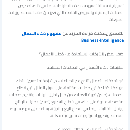
تسويقية فعالة تستهدف هذه الاحتياجات. بما في ذلك، تخصيص
الحملات الإعلانية والعروض الخاصة التي تعزز من جذب العملاء وزيادة
المبيعات.
للتعمق يمكنك قراءة المزيد عن
مفهوم ذكاء الاعمال
Business-Intelligence
كيف يمكن للشركات الاستفادة من ذكاء الأعمال؟
تطبيقات ذكاء الأعمال في الصناعات المختلفة
فوائد ذكاء الأعمال تتنوع عبر الصناعات، حيث يُمكنه تحسين الأداء
وزيادة الكفاءة في مجالات مختلفة. على سبيل المثال، في قطاع
الخدمات، يُحسن تجربة العملاء من خلال تحليل البيانات وتقديم خدمات
مخصصة. علاوة على ذلك، في قطاع التصنيع، يُحسن عمليات الإنتاج
ويقلل التكاليف، بينما في قطاع البيع بالتجزئة، يساعد على فهم سلوك
العملاء وتطوير استراتيجيات تسويقية فعالة.
فوائد ذكاء الأعمال في قطاع الخدمات