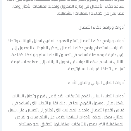
يساعد ذكاء الأعمال في إدارة المخزون وتحديد المنتجات الأكثر رواجًا،
مما يعزز من كفاءة العمليات التشغيلية.
أدوات وبرامج ذكاء الأعمال
أدوات وبرامج ذكاء الأعمال تعتبر العمود الفقري لتحليل البيانات واتخاذ
القرارات. باستخدام برامج ذكاء الأعمال، يمكن للشركات الوصول إلى
رؤى دقيقة ومفصلة تساعد في تحسين الأداء العام وزيادة الكفاءة.
بالتالي، تساهم هذه الأدوات في تحويل البيانات إلى معلومات قيمة
تعزز من اتخاذ القرارات الاستراتيجية.
أدوات التحليل البياني وتقارير الأداء
أدوات التحليل البياني تقدم للشركات القدرة على فهم وتحليل البيانات
بشكل مرئي وسهل الفهم. بما في ذلك تقارير الأداء التي تساعد في
قياس تقدم الأعمال وتحديد المجالات التي تحتاج إلى تحسين. على سبيل
المثال، يمكن لهذه الأدوات تسليط الضوء على الاتجاهات والفرص
المستقبلية التي يمكن للشركات استغلالها لتحقيق نمو مستدام.