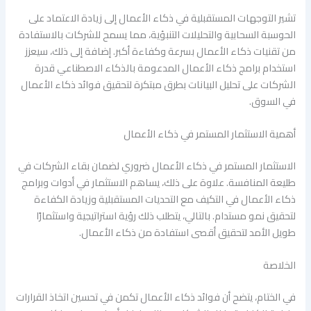
تشير التوجهات المستقبلية في ذكاء الأعمال إلى زيادة الاعتماد على
الحوسبة السحابية والتحليلات التنبؤية، مما يسمح للشركات بالاستفادة
من تقنيات ذكاء الأعمال بسرعة وكفاءة أكبر. إضافة إلى ذلك، سيعزز
استخدام برامج ذكاء الأعمال المدعومة بالذكاء الاصطناعي قدرة
الشركات على تحليل البيانات بطرق مبتكرة لتحقيق فوائد ذكاء الأعمال
في السوق.
أهمية الاستثمار المستمر في ذكاء الأعمال
الاستثمار المستمر في ذكاء الأعمال ضروري لضمان بقاء الشركات في
طليعة المنافسة. علاوة على ذلك، يساهم الاستثمار في أدوات وبرامج
ذكاء الأعمال في التكيف مع التحديات المستقبلية وزيادة الكفاءة
لتحقيق نمو مستدام. بالتالي، يتطلب ذلك رؤية استراتيجية واستثمارًا
طويل الأمد لتحقيق أقصى استفادة من ذكاء الأعمال.
الخلاصة
في الختام، يتضح أن فوائد ذكاء الأعمال تكمن في تحسين اتخاذ القرارات