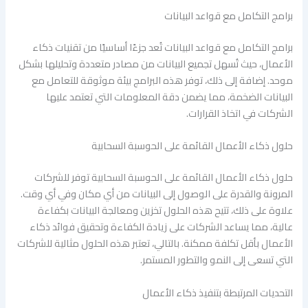
برامج التكامل مع قواعد البيانات
برامج التكامل مع قواعد البيانات تُعد جزءًا أساسيًا من تقنيات ذكاء
الأعمال، حيث تُسهل تجميع البيانات من مصادر متعددة وتحليلها بشكل
موحد. إضافة إلى ذلك، توفر هذه البرامج بيئة موثوقة للتعامل مع
البيانات الضخمة، مما يضمن دقة المعلومات التي تعتمد عليها
الشركات في اتخاذ القرارات.
حلول ذكاء الأعمال القائمة على الحوسبة السحابية
حلول ذكاء الأعمال القائمة على الحوسبة السحابية توفر للشركات
المرونة والقدرة على الوصول إلى البيانات من أي مكان وفي أي وقت.
علاوة على ذلك، تتيح هذه الحلول تخزين ومعالجة البيانات بكفاءة
عالية، مما يساعد الشركات على زيادة الكفاءة وتحقيق فوائد ذكاء
الأعمال بأقل تكلفة ممكنة. بالتالي، تعتبر هذه الحلول مثالية للشركات
التي تسعى إلى النمو والتطور المستمر.
التحديات المرتبطة بتنفيذ ذكاء الأعمال