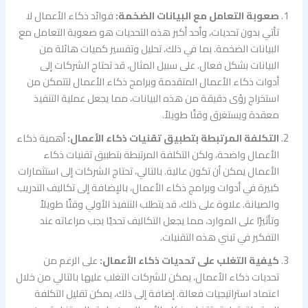
صعوبة التعامل مع البيانات الضخمة:
فوائد ذكاء الأعمال لا
تأتي بدون تحديات، وأحد أكبر هذه التحديات هو صعوبة التعامل مع
البيانات الضخمة. بما في ذلك، تحليل وتفسير كميات هائلة من
البيانات بشكل فعال. على سبيل المثال، قد تحتاج الشركات إلى
أدوات ذكاء الأعمال المتقدمة وبرامج ذكاء الأعمال لتتمكن من
استخراج رؤى دقيقة من هذه البيانات، مما يجعل عملية التنفيذ
معقدة ويستغرق وقتًا طويلاً.
التكلفة المرتبطة بتطبيق تقنيات ذكاء الأعمال:
أهمية ذكاء
الأعمال واضحة، ولكن التكلفة المرتبطة بتطبيق تقنيات ذكاء
الأعمال يمكن أن تكون عالية. بالتالي، تحتاج الشركات إلى استثمارات
كبيرة في أدوات وبرامج ذكاء الأعمال، بالإضافة إلى تكاليف التدريب
والصيانة. علاوة على ذلك، قد يتطلب التنفيذ الأولي وقتًا طويلاً
وتأثيرًا على الموارد، مما يجعل التكاليف تحديًا يجب مراعاته عند
التفكير في تبني هذه التقنيات.
كيفية التغلب على تحديات ذكاء الأعمال:
على الرغم من
تحديات ذكاء الأعمال، يمكن للشركات التغلب عليها بالتالي من خلال
اعتماد استراتيجيات فعالة. إضافة إلى ذلك، يمكن تقليل التكلفة