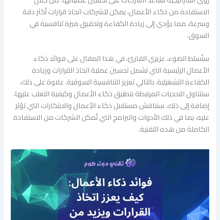
الاستفادة من ذكاء الأعمال، يمكن للشركات اتخاذ قرارات أكثر دقة
وسرعة، مما يؤدي إلى زيادة الكفاءة وتحقيق ميزة تنافسية في
السوق.
سنُسلط الضوء، عزيزي القارئ، في هذا المقال على فوائد ذكاء
الأعمال الرئيسية التي تشمل تحسين عملية اتخاذ القرارات وزيادة
الكفاءة التشغيلية، بالتالي تعزيز التنافسية السوقية. علاوة على ذلك،
سنتناول التحديات المرتبطة بتطبيق ذكاء الأعمال وكيفية التغلب عليها،
إضافة إلى ذلك، سنناقش مستقبل ذكاء الأعمال والابتكارات التي تؤثر
عليه، بما في ذلك الأدوات والبرامج التي تُمكن الشركات من الاستفادة
الكاملة من هذه التقنية.