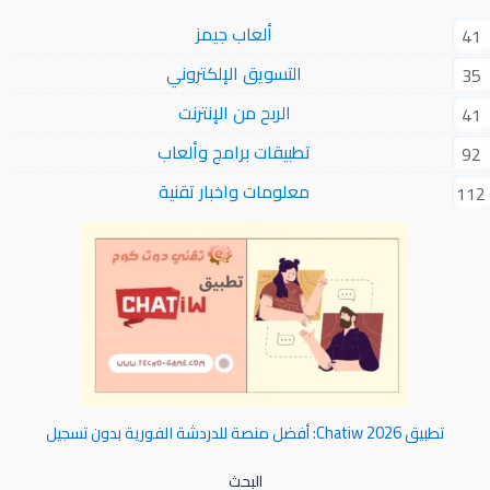
ألعاب جيمز
41
التسويق الإلكتروني
35
الربح من الإنترنت
41
تطبيقات برامج وألعاب
92
معلومات واخبار تقنية
112
تطبيق Chatiw 2026: أفضل منصة للدردشة الفورية بدون تسجيل
البحث