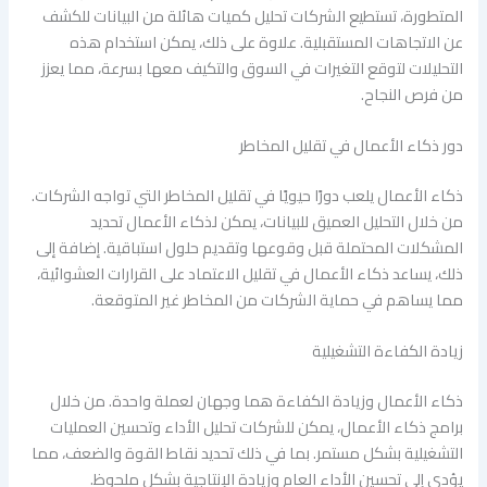
المتطورة، تستطيع الشركات تحليل كميات هائلة من البيانات للكشف
عن الاتجاهات المستقبلية. علاوة على ذلك، يمكن استخدام هذه
التحليلات لتوقع التغيرات في السوق والتكيف معها بسرعة، مما يعزز
من فرص النجاح.
دور ذكاء الأعمال في تقليل المخاطر
ذكاء الأعمال يلعب دورًا حيويًا في تقليل المخاطر التي تواجه الشركات.
من خلال التحليل العميق للبيانات، يمكن لذكاء الأعمال تحديد
المشكلات المحتملة قبل وقوعها وتقديم حلول استباقية. إضافة إلى
ذلك، يساعد ذكاء الأعمال في تقليل الاعتماد على القرارات العشوائية،
مما يساهم في حماية الشركات من المخاطر غير المتوقعة.
زيادة الكفاءة التشغيلية
ذكاء الأعمال وزيادة الكفاءة هما وجهان لعملة واحدة. من خلال
برامج ذكاء الأعمال، يمكن للشركات تحليل الأداء وتحسين العمليات
التشغيلية بشكل مستمر. بما في ذلك تحديد نقاط القوة والضعف، مما
يؤدي إلى تحسين الأداء العام وزيادة الإنتاجية بشكل ملحوظ.