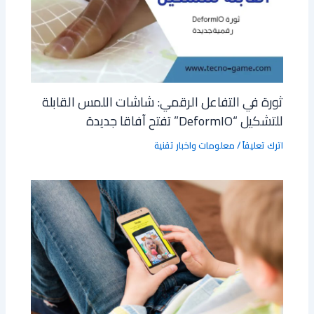
ثورة في التفاعل الرقمي: شاشات اللمس القابلة
للتشكيل “DeformIO” تفتح آفاقا جديدة
اترك تعليقاً
/
معلومات واخبار تقنية