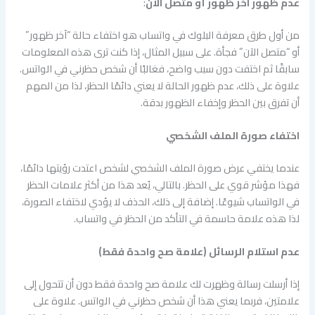
عدم ظهور آخر ظهور أو متصل الآن
:
من أول طرق معرفة البلوك في واتساب هو اختفاء حالة “آخر ظهور”
أو “متصل الآن” فجأة. على سبيل المثال، إذا كنت ترى هذه المعلومات
سابقًا ثم اختفت دون سبب واضح، فغالبًا أن شخص حظرني في الواتس.
علاوة على ذلك، عدم ظهور الحالة لا يعني دائمًا الحظر، لذا من المهم
أن تفرق بين الحظر وإخفاء الظهور بدقة.
اختفاء صورة الملف الشخصي
عندما يختفي عرض صورة الملف الشخصي لشخص اعتدت رؤيتها دائمًا،
فهذا مؤشر قوي على الحظر. بالتالي، يُعد هذا من أكثر علامات الحظر
في الواتساب شيوعًا. إضافة إلى ذلك، الحذف لا يؤدي لاختفاء الصورة،
لذا هذه علامة حاسمة في التأكد من الحظر في واتساب.
عدم استلام الرسائل (علامة صح واحدة فقط)
إذا أرسلت رسالة وظهرت لك علامة صح واحدة فقط دون أن تتحول إلى
علامتين، فربما يعني هذا أن شخص حظرني في الواتس. علاوة على