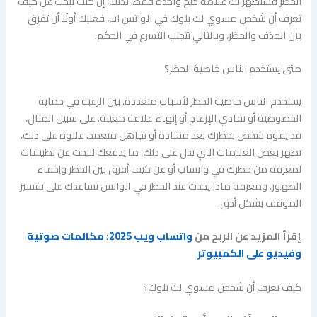
الحظر فستظهر لك علامة صح واحدة فقط. لذلك، إن كنت تبحث عن كيف
تعرف أن شخص مسوي لك بلوك في الواتس اب، فعليك أولًا أن تفرق
بين الحذف والحظر، وبالتالي تتجنب التسرع في الحكم.
متى يستخدم الناس خاصية الحظر؟
يستخدم الناس خاصية الحظر لأسباب متعددة، بين الرغبة في حماية
الخصوصية أو تفادي الإزعاج أو إنهاء علاقة معينة. على سبيل المثال،
قد يقوم شخص بحظرك بعد مشادة أو تجاهل متعمد. علاوة على ذلك،
تظهر بعض العلامات التي تدل على ذلك، ما يدفعك للبحث عن تطبيقات
لمعرفة من حظرك في واتساب أو عن كيف أفرق بين الحظر وإخفاء
الظهور. ومعرفة ماذا يحدث عند الحظر في الواتس تساعدك على تفسير
الموقف بشكل أدق.
إقرأ المزيد عن الربح من
واتساب ويب 2025: مكالمات صوتية
وفيديو على الكمبيوتر
كيف تعرف أن شخص مسوي لك بلوك؟