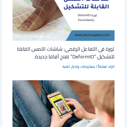
ثورة في التفاعل الرقمي: شاشات اللمس القابلة
للتشكيل “DeformIO” تفتح آفاقا جديدة
اترك تعليقاً
/
معلومات واخبار تقنية