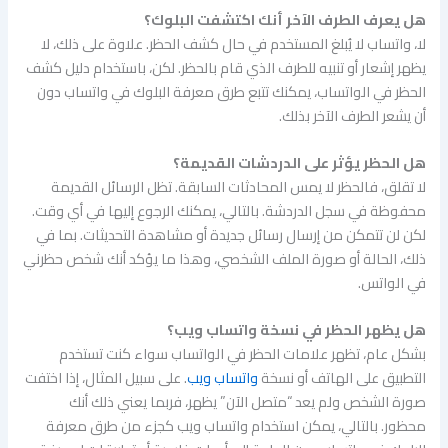
هل يعرف الطرف الآخر أنك اكتشفت البلوك؟
لا، واتساب لا يُبلغ المستخدم في حال كشف الحظر. علاوة على ذلك، لا
يظهر إشعار أو تنبيه للطرف الذي قام بالحظر. لكن، باستخدام دليل كشف
الحظر في الواتساب، يمكنك تتبع طرق معرفة البلوك في واتساب دون
أن يشعر الطرف الآخر بذلك.
هل الحظر يؤثر على الدردشات القديمة؟
لا تقلق، فالحظر لا يمس المحادثات السابقة. تظل الرسائل القديمة
محفوظة في سجل الدردشة. بالتالي، يمكنك الرجوع إليها في أي وقت.
لكن لن تتمكن من إرسال رسائل جديدة أو مشاهدة التحديثات. بما في
ذلك، الحالة أو صورة الملف الشخصي، وهذا ما يؤكد أنك شخص حظرني
في الواتس.
هل يظهر الحظر في نسخة واتساب ويب؟
بشكل عام، تظهر علامات الحظر في الواتساب سواء كنت تستخدم
التطبيق على الهاتف أو نسخة
واتساب ويب
. على سبيل المثال، إذا اختفت
صورة الشخص ولم يعد “متصل الآن” يظهر، فربما يعني ذلك أنك
محظور. بالتالي، يمكن استخدام واتساب ويب كجزء من طرق معرفة