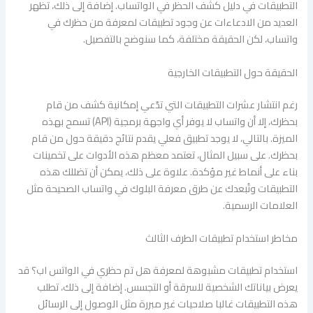
التطبيقات في دليل كشف الحظر في الواتساب. إضافة إلى ذلك، تظهر
العديد من الادعاءات عن وجود تطبيقات لمعرفة من حظرك في
واتساب، لكن الحقيقة مختلفة، كما سنوضح بالتفصيل.
الحقيقة حول التطبيقات الخارجية
رغم انتشار عشرات التطبيقات التي تدّعي إمكانية كشف من قام
بحظرك، إلا أن واتساب لا يوفر أي واجهة برمجية (API) تسمح بهذه
الميزة. بالتالي، لا يوجد تطبيق فعلي يقدم نتائج دقيقة حول من قام
بحظرك. على سبيل المثال، تعتمد معظم هذه الأدوات على تخمينات
بناء على أنماط غير مؤكدة. علاوة على ذلك، يمكن أن تضللك هذه
التطبيقات وتُبعدك عن طرق معرفة البلوك في واتساب الصحيحة مثل
العلامات الرسمية.
مخاطر استخدام تطبيقات الطرف الثالث
استخدام تطبيقات مشبوهة لمعرفة هل تم حظري في الواتس اب؟ قد
يعرض بياناتك الشخصية للسرقة أو التجسس. إضافة إلى ذلك، تطلب
هذه التطبيقات غالبا صلاحيات غير مبررة مثل الوصول إلى الرسائل