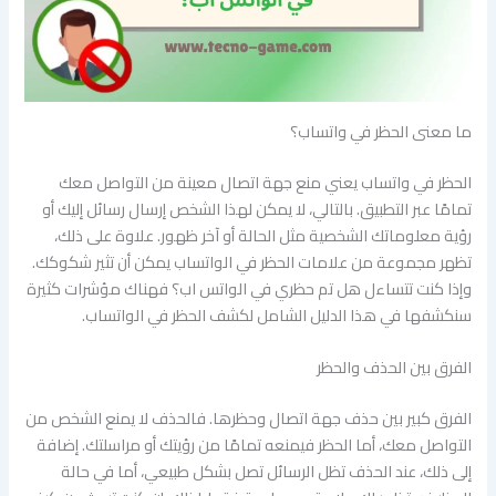
ما معنى الحظر في واتساب؟
الحظر في واتساب يعني منع جهة اتصال معينة من التواصل معك
تمامًا عبر التطبيق. بالتالي، لا يمكن لهذا الشخص إرسال رسائل إليك أو
رؤية معلوماتك الشخصية مثل الحالة أو آخر ظهور. علاوة على ذلك،
تظهر مجموعة من علامات الحظر في الواتساب يمكن أن تثير شكوكك.
وإذا كنت تتساءل هل تم حظري في الواتس اب؟ فهناك مؤشرات كثيرة
سنكشفها في هذا الدليل الشامل لكشف الحظر في الواتساب.
الفرق بين الحذف والحظر
الفرق كبير بين حذف جهة اتصال وحظرها. فالحذف لا يمنع الشخص من
التواصل معك، أما الحظر فيمنعه تمامًا من رؤيتك أو مراسلتك. إضافة
إلى ذلك، عند الحذف تظل الرسائل تصل بشكل طبيعي، أما في حالة