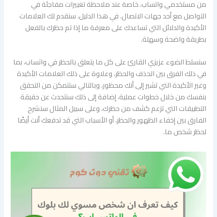
من مستخدمي واتساب، خاصة عند ملاحظة تغييرات مفاجئة في
التواصل مع أحد جهات الاتصال. في هذا الدليل، سنقدم لك العلامات
الأكيدة والدلائل التي تساعدك على معرفة ما إذا تم حظرك بالفعل
بطريقة واضحة وسهلة.
سنسلط الضوء عزيزي القارئ على كل ما يتعلق بالحظر في واتساب، بما
في ذلك الفرق بين الحذف والحظر، وعلاوة على ذلك العلامات الأكيدة
وغير الأكيدة التي تشير إلى أنك محظور، وبالتالي ستتمكن من التحقق
بنفسك من خلال خطوات عملية، إضافة إلى ذلك سنتحدث عن حقيقة
التطبيقات التي تزعم كشف من حظرك، وعلى سبيل المثال سنشرح
الفارق بين إخفاء الظهور والحظر، أو الأسباب التي قد تدفعك أنت أيضًا
لحظر شخص ما.