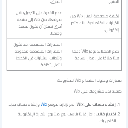
المتجر.
الأخرى.
عدم القدرة على الترحيل: نقل
تكلفة منخفضة: تعتبر Wix من
موقعك من Wix إلى منصة
الخيارات الاقتصادية لبناء متجر
أخرى يمكن أن يكون معقدًا
إلكتروني.
وصعبًا.
المميزات المتقدمة: قد تكون
دعم العملاء: توفر Wix دعمًا
المميزات المتقدمة محدودة
فنيًا متاحًا على مدار الساعة.
وتتطلب الاشتراك في الخطط
الأعلى تكلفة.
مميزات وعيوب استخدام Wix لمشروعك
كيفية بدء مشروعك على Wix
إنشاء حساب على Wix:
قم بزيارة موقع
Wix
وإنشاء حساب جديد.
اختيار قالب:
اختر قالبًا يناسب نوع مشروع التجارة الإلكترونية
الخاص بك.