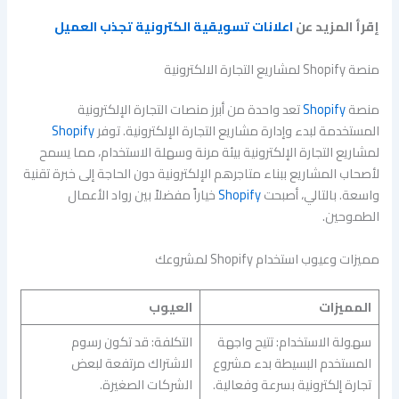
إقرأ المزيد عن
اعلانات تسويقية الكترونية تجذب العميل
منصة Shopify لمشاريع التجارة الالكترونية
منصة
Shopify
تعد واحدة من أبرز منصات التجارة الإلكترونية
المستخدمة لبدء وإدارة مشاريع التجارة الإلكترونية. توفر
Shopify
لمشاريع التجارة الإلكترونية بيئة مرنة وسهلة الاستخدام، مما يسمح
لأصحاب المشاريع ببناء متاجرهم الإلكترونية دون الحاجة إلى خبرة تقنية
واسعة. بالتالي، أصبحت
Shopify
خياراً مفضلاً بين رواد الأعمال
الطموحين.
مميزات وعيوب استخدام Shopify لمشروعك
المميزات
العيوب
سهولة الاستخدام: تتيح واجهة
التكلفة: قد تكون رسوم
المستخدم البسيطة بدء مشروع
الاشتراك مرتفعة لبعض
تجارة إلكترونية بسرعة وفعالية.
الشركات الصغيرة.