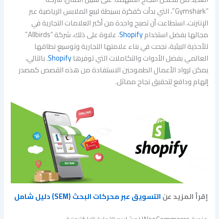
“Gymshark”، التي بدأت كفكرة بسيطة لبيع الملابس الرياضية عبر
الإنترنت، استطاعت أن تصبح واحدة من أكبر العلامات التجارية في
مجالها بفضل استخدام
Shopify
. علاوة على ذلك، شركة “Allbirds”
للأحذية البيئية، نجحت في بناء علامتها التجارية وتوسيع نطاقها
العالمي بفضل الأدوات والتكاملات التي توفرها
Shopify
. بالتالي،
يمكن لرواد الأعمال الطموحين الاستفادة من هذه القصص كمصدر
إلهام ودافع لتحقيق نجاح مماثل.
إقرأ المزيد عن
التسويق عبر محركات البحث (SEM) دليل شامل