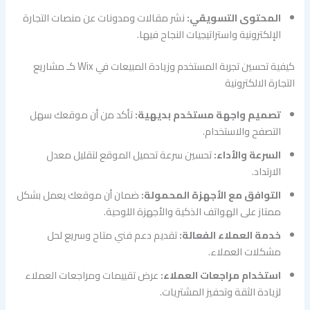
المحتوى التسويقي:
نشر مقالات ومدونات عن منصات التجارة
الإلكترونية واستراتيجيات النجاح فيها.
كيفية تحسين تجربة المستخدم وزيادة المبيعات في Wix كـ مشاريع
التجارة الالكترونية
تصميم واجهة مستخدم بديهية:
تأكد من أن موقعك سهل
التصفح والاستخدام.
السرعة والأداء:
تحسين سرعة تحميل الموقع لتقليل معدل
الارتداد.
التوافق مع الأجهزة المحمولة:
ضمان أن موقعك يعمل بشكل
ممتاز على الهواتف الذكية والأجهزة اللوحية.
خدمة العملاء الفعالة:
تقديم دعم فني متاح وسريع لحل
مشكلات العملاء.
استخدام مراجعات العملاء:
عرض تقييمات ومراجعات العملاء
لزيادة الثقة وتحفيز المشتريات.