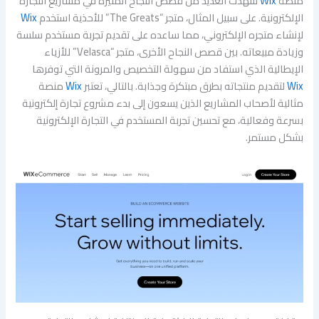
منصة
Wix
شهدت العديد من قصص النجاح المثيرة في مشاريع التجارة
الإلكترونية. على سبيل المثال، متجر “The Greats” للأحذية استخدم
Wix
لإنشاء متجره الإلكتروني، مما ساعده على تقديم تجربة مستخدم سلسة
وزيادة مبيعاته. بين قصص النجاح الأخرى، متجر “Velasca” للأزياء
الإيطالية الذي استفاد من سهولة التخصيص والمرونة التي توفرها
Wix
لتقديم منتجاته بطرق مبتكرة وجذابة. بالتالي، تعتبر
Wix
منصة
مثالية لأصحاب المشاريع الذين يسعون إلى بدء مشروع تجارة إلكترونية
بسرعة وفعالية، مع تحسين تجربة المستخدم في التجارة الإلكترونية
بشكل مستمر.