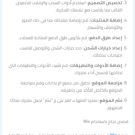
تخصيص التصميم:
استخدم أدوات السحب والإفلات لتخصيص
القالب بما يتناسب مع علامتك التجارية.
إضافة المنتجات:
قم بإضافة منتجاتك بما في ذلك الصور
والأوصاف والأسعار.
إعداد طرق الدفع:
قم بتكوين طرق الدفع المتاحة للعملاء.
إعداد خيارات الشحن:
حدد خيارات الشحن والتوصيل لتناسب
احتياجات عملائك.
إضافة الأدوات والتطبيقات:
قم بتثبيت الأدوات والتطبيقات التي
تحتاجها لتحسين أداء متجرك.
مراجعة الموقع:
تحقق من جميع الإعدادات وقم بمراجعة
الموقع بالكامل للتأكد من جاهزيته.
نشر الموقع:
بمجرد الانتهاء، انقر على زر “نشر” لجعل متجرك متاحًا
للجمهور.
قصص نجاح باستخدام Wix