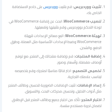
تثبيت ووردبريس:
قم بتثبيت
ووردبريس
على خادم الاستضافة
الخاص بك.
تنصيب WooCommerce:
ابحث عن إضافة WooCommerce في
لوحة التحكم بووردبريس وقم بتثبيتها وتفعيلها.
تهيئة WooCommerce:
اتبع معالج الإعدادات لتهيئة
WooCommerce وضبط الإعدادات الأساسية مثل العملة، وطرق
الدفع، والشحن.
إضافة المنتجات:
قم بإضافة منتجاتك إلى المتجر، مع توفير
أوصاف مفصلة، وأسعار، وصور.
تخصيص التصميم:
اختر قالبًا مناسبًا لمتجرك وقم بتخصيصه
ليناسب علامتك التجارية.
إعداد الإضافات:
تثبيت الإضافات الضرورية لتحسين وظائف المتجر
مثل أدوات التحليل، وتحسين محركات البحث، والتسويق.
اختبار المتجر:
تأكد من اختبار جميع وظائف المتجر قبل الإطلاق
لضمان تجربة مستخدم سلسة.