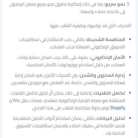
نمو سريع:
بما في ذلك إمكانية تحقيق نمو سريع بفضل الوصول
إلى قاعدة عملاء واسعة.
التحديات التي قد تواجهك وكيفية التغلب عليها
المنافسة الشديدة:
بالتالي، يجب الاستثمار في استراتيجيات
التسويق الإلكتروني الفعالة لجذب العملاء.
الأمان الإلكتروني:
علاوة على ذلك، يجب ضمان حماية بيانات
العملاء من خلال استخدام بروتوكولات الأمان المناسبة.
إدارة المخزون والشحن:
بين التحديات الأخرى هو ضمان إدارة
فعالة للمخزون والشحن، خاصة عند التعامل مع موردين متعددين.
تكامل التقنيات:
إضافة إلى ذلك، يمكن أن تكون تكامل التقنيات
المختلفة مع منصة التجارة الإلكترونية معقدة. منصات مثل Wix و
Shopify
توفر حلولاً متكاملة للتغلب على هذا التحدي.
تحليل البيانات:
بالتالي، يمكن استخدام أدوات التحليل المتقدمة
لتحديد الأنماط في سلوك الشراء وتحسين استراتيجيات التسويق
الخاصة بك.