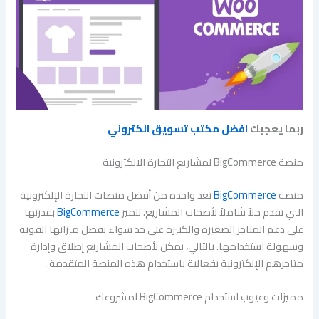
ربما يعجبك
افضل مكتب تسويق الكتروني
منصة BigCommerce لمشاريع التجارة الالكترونية
منصة
BigCommerce
تعد واحدة من أفضل منصات التجارة الإلكترونية
التي تقدم حلاً شاملاً لأصحاب المشاريع. تتميز
BigCommerce
بقدرتها
على دعم المتاجر الصغيرة والكبيرة على حد سواء بفضل ميزاتها القوية
وسهولة استخدامها. بالتالي، يمكن لأصحاب المشاريع إطلاق وإدارة
متاجرهم الإلكترونية بفعالية باستخدام هذه المنصة المتقدمة.
مميزات وعيوب استخدام BigCommerce لمشروعك