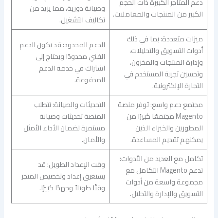
دعم المتاجر الكبيرة ذات الحجم
وصيانة دورية، مما يزيد من
الكبير من المنتجات والمعاملات.
تكاليف التشغيل.
ميزات متعددة: بما في ذلك
الدعم المحدود: قد يكون الدعم
أدوات التسويق والتحليلات،
الفني محدودًا ويحتاج إلى
وإدارة المنتجات والمخزون،
اشتراك في خدمة الدعم
وتحسين تجربة المستخدم في
المدفوعة.
التجارة الإلكترونية.
مجتمع دعم واسع: توفر منصة
التحديثات والصيانة: تتطلب
Magento مجتمعًا كبيرًا من
المنصة تحديثات وصيانة
المطورين والخبراء الذين
مستمرة لضمان الأداء الأمثل
يمكنهم تقديم المساعدة.
والأمان.
تكامل مع العديد من الأدوات:
وقت الإعداد الطويل: قد
تدعم Magento التكامل مع
يستغرق إعداد وتخصيص المتجر
مجموعة واسعة من أدوات
وقتًا طويلاً وجهدًا كبيرًا.
التسويق والإدارة والتحليل.