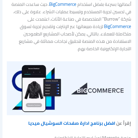
أعمالها بسرعة بفضل استخدام
BigCommerce
، حيث ساعدت المنصة
في تحسين تجربة المستخدم وتبسيط عمليات الشراء. علاوة على ذلك،
شركة “Burrow” المتخصصة في صناعة الأثاث، اعتمدت على
BigCommerce
لزيادة مبيعاتها عبر الإنترنت وتقديم تجربة تسوق
متكاملة للعملاء. بالتالي، يمكن لأصحاب المشاريع الطموحين
الاستفادة من هذه المنصة لتحقيق نجاحات مماثلة في مشاريع
التجارة الإلكترونية الخاصة بهم.
إقرأ عن
افضل برنامج ادارة صفحات السوشيال ميديا
منصة Magento لمشاريع التجارة الالكترونية