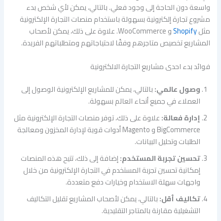
واسعة دون الحاجة إلى وجود فعلي. بالتالي، يمكن لأي شخص بدء
مشروع تجارة إلكترونية بسهولة باستخدام منصات التجارة الإلكترونية
مثل
Shopify
و WooCommerce. علاوة على ذلك، يمكن لأصحاب
المشاريع تخصيص متاجرهم وفقًا لاحتياجاتهم ومتطلباتهم الفريدة.
فوائد بدء احدى مشاريع التجارة الالكترونية
وصول عالمي:
بالتالي، يمكن للمشاريع الإلكترونية الوصول إلى
العملاء في جميع أنحاء العالم بسهولة.
إدارة فعالة:
علاوة على ذلك، توفر منصات التجارة الإلكترونية مثل
BigCommerce و Magento أدوات قوية لإدارة المخزون ومعالجة
الطلبات وتحليل البيانات.
تحسين تجربة المستخدم:
إضافة إلى ذلك، تتيح هذه المنصات
إمكانية تحسين تجربة المستخدم في التجارة الإلكترونية من خلال
واجهات سهلة الاستخدام وخيارات دفع متعددة.
تكاليف أقل:
بالتالي، يمكن لأصحاب المشاريع تقليل التكاليف
التشغيلية مقارنة بالمتاجر التقليدية.