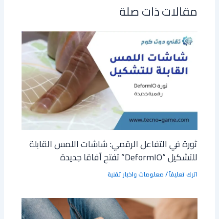
er
p
ok
مقالات ذات صلة
p
ثورة في التفاعل الرقمي: شاشات اللمس القابلة
للتشكيل “DeformIO” تفتح آفاقا جديدة
اترك تعليقاً
/
معلومات واخبار تقنية