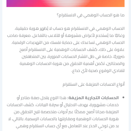
ما هو الحساب الوهمي في الانستقرام؟
الحساب الوهمي في الانستقرام هو حساب لا يُظهر هوية حقيقية،
وغالبًا ما يُستخدم لأغراض مشبوهة أو للتلاعب بالتفاعل. معرفة صاحب
الحساب الوهمي تساعدك على حماية نفسك من التهديدات الرقمية.
علاوة على ذلك، كشف الحسابات الوهمية على الانستقرام أصبح
ضروريًا، خاصة في ظل انتشار الحسابات المزورة. بين المتطفلين
والمحتالين، تكمن أهمية التحقق من هوية الحسابات الوهمية
لتفادي الوقوع ضحية لأي خداع.
أنواع الحسابات المزيفة على انستقرام
الحسابات التجارية المزيفة:
هذا النوع ينتحل صفة متاجر أو
خدمات مشهورة، بهدف الاحتيال أو سرقة البيانات. كشف الحسابات
المزيفة مجانا أصبح ممكنًا عبر أدوات متخصصة تتيح التحقق من
هوية الحسابات الوهمية ومقارنتها بالحسابات الرسمية. بالتالي، لا
بد من توخي الحذر عند التعامل مع أي حساب انستقرام وهمي