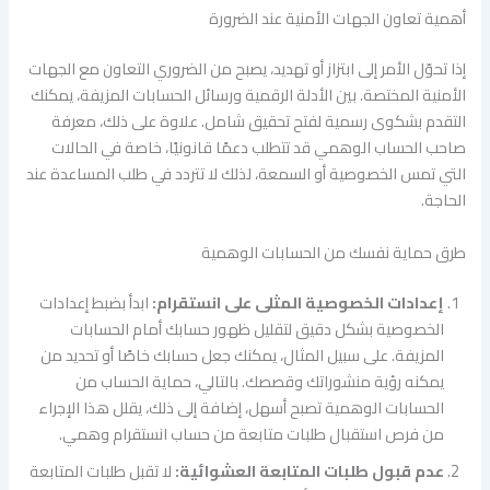
أهمية تعاون الجهات الأمنية عند الضرورة
إذا تحوّل الأمر إلى ابتزاز أو تهديد، يصبح من الضروري التعاون مع الجهات
الأمنية المختصة. بين الأدلة الرقمية ورسائل الحسابات المزيفة، يمكنك
التقدم بشكوى رسمية لفتح تحقيق شامل. علاوة على ذلك، معرفة
صاحب الحساب الوهمي قد تتطلب دعمًا قانونيًا، خاصة في الحالات
التي تمس الخصوصية أو السمعة، لذلك لا تتردد في طلب المساعدة عند
الحاجة.
طرق حماية نفسك من الحسابات الوهمية
إعدادات الخصوصية المثلى على انستقرام:
ابدأ بضبط إعدادات
الخصوصية بشكل دقيق لتقليل ظهور حسابك أمام الحسابات
المزيفة. على سبيل المثال، يمكنك جعل حسابك خاصًا أو تحديد من
يمكنه رؤية منشوراتك وقصصك. بالتالي، حماية الحساب من
الحسابات الوهمية تصبح أسهل، إضافة إلى ذلك، يقلل هذا الإجراء
من فرص استقبال طلبات متابعة من حساب انستقرام وهمي.
عدم قبول طلبات المتابعة العشوائية:
لا تقبل طلبات المتابعة