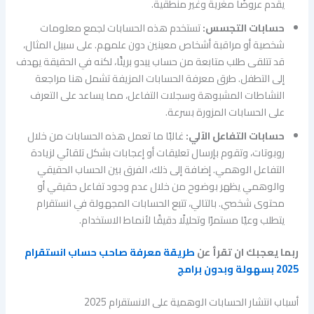
يقدم عروضًا مغرية وغير منطقية.
حسابات التجسس:
تستخدم هذه الحسابات لجمع معلومات
شخصية أو مراقبة أشخاص معينين دون علمهم. على سبيل المثال،
قد تتلقى طلب متابعة من حساب يبدو بريئًا، لكنه في الحقيقة يهدف
إلى التطفل. طرق معرفة الحسابات المزيفة تشمل هنا مراجعة
النشاطات المشبوهة وسجلات التفاعل، مما يساعد على التعرف
على الحسابات المزورة بسرعة.
حسابات التفاعل الآلي:
غالبًا ما تعمل هذه الحسابات من خلال
روبوتات، وتقوم بإرسال تعليقات أو إعجابات بشكل تلقائي لزيادة
التفاعل الوهمي. إضافة إلى ذلك، الفرق بين الحساب الحقيقي
والوهمي يظهر بوضوح من خلال عدم وجود تفاعل حقيقي أو
محتوى شخصي. بالتالي، تتبع الحسابات المجهولة في انستقرام
يتطلب وعيًا مستمرًا وتحليلًا دقيقًا لأنماط الاستخدام.
ربما يعجبك ان تقرأ عن
طريقة معرفة صاحب حساب انستقرام
2025 بسهولة وبدون برامج
أسباب انتشار الحسابات الوهمية على الانستقرام 2025