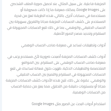
المزيفة فاعلية. على سبيل المثال، عند تحميل صورة الملف الشخصي
على Google Images، يمكنك معرفة ما إذا كانت مسروقة أو
مستخدمة في حسابات أخرى. بالتالي، هذه الطريقة تعزز من قدرة
المستخدم على كشف الحسابات المزيفة مجانا والتفريق بسهولة بين
الحساب الحقيقي والوهمي، بما في ذلك تتبع الحسابات المجهولة في
انستقرام وتحديد مصدر الصور الأصلية.
أدوات وتطبيقات تساعد في معرفة صاحب الحساب الوهمي
أدوات كشف الحسابات المزيفة أصبحت ضرورية لأي مستخدم يرغب في
معرفة صاحب الحساب الوهمي على انستقرام. بين المواقع
المتخصصة والتطبيقات الذكية، ظهرت حلول فعالة تساعدك في تتبع
الحسابات المجهولة في انستقرام والتمييز بين الحساب الحقيقي
والوهمي. علاوة على ذلك، تتيح هذه الأدوات كشف الحسابات المزيفة
مجانا أو بمستويات دقيقة من التحقق، مما يعزز من حماية الحساب
من الحسابات الوهمية.
استخدام أدوات البحث عن الصور مثل Google Images