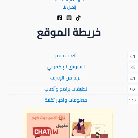
إتصل بنا
خريطة الموقع
ألعاب جيمز
41
التسويق الإلكتروني
35
الربح من الإنترنت
41
تطبيقات برامج وألعاب
92
معلومات واخبار تقنية
112