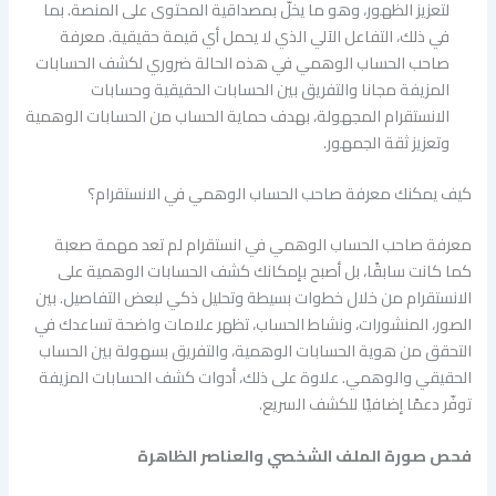
لتعزيز الظهور، وهو ما يخلّ بمصداقية المحتوى على المنصة. بما
في ذلك، التفاعل الآلي الذي لا يحمل أي قيمة حقيقية. معرفة
صاحب الحساب الوهمي في هذه الحالة ضروري لكشف الحسابات
المزيفة مجانا والتفريق بين الحسابات الحقيقية وحسابات
الانستقرام المجهولة، بهدف حماية الحساب من الحسابات الوهمية
وتعزيز ثقة الجمهور.
كيف يمكنك معرفة صاحب الحساب الوهمي في الانستقرام؟
معرفة صاحب الحساب الوهمي في انستقرام لم تعد مهمة صعبة
كما كانت سابقًا، بل أصبح بإمكانك كشف الحسابات الوهمية على
الانستقرام من خلال خطوات بسيطة وتحليل ذكي لبعض التفاصيل. بين
الصور، المنشورات، ونشاط الحساب، تظهر علامات واضحة تساعدك في
التحقق من هوية الحسابات الوهمية، والتفريق بسهولة بين الحساب
الحقيقي والوهمي. علاوة على ذلك، أدوات كشف الحسابات المزيفة
توفّر دعمًا إضافيًا للكشف السريع.
فحص صورة الملف الشخصي والعناصر الظاهرة