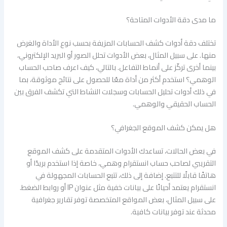
ما مدى دقة الأدوات المتاحة؟
تختلف دقة أدوات كشف الحسابات المزيفة بحسب نوع الأداة والغرض
منها. على سبيل المثال، بعض الأدوات تحلل الصور أو البريد الإلكتروني،
بينما أخرى تركّز على أنماط التفاعل. بالتالي، كيف اعرف صاحب الحساب
الوهمي؟ استخدم أكثر من أداة معًا للحصول على نتائج موثوقة، بما
في ذلك أدوات تحليل الحسابات وسجلات النشاط التي تكشف الفرق بين
الحساب الحقيقي والوهمي.
هل يمكن كشف الموقع الجغرافي؟
في بعض الحالات، تساعدك الأدوات المتقدمة على كشف الموقع
التقريبي لصاحب حساب انستقرام وهمي، خاصة إذا استخدم بريدًا أو
هاتفًا قابلًا للتتبع. إضافة إلى ذلك، تتبع الحسابات المجهولة في
انستقرام يعتمد أحيانًا على بيانات خفية مثل عنوان IP أو روابط الضغط.
على سبيل المثال، بعض المواقع المتخصصة توفر تقارير جغرافية
محدثة عند توفر بيانات كافية.