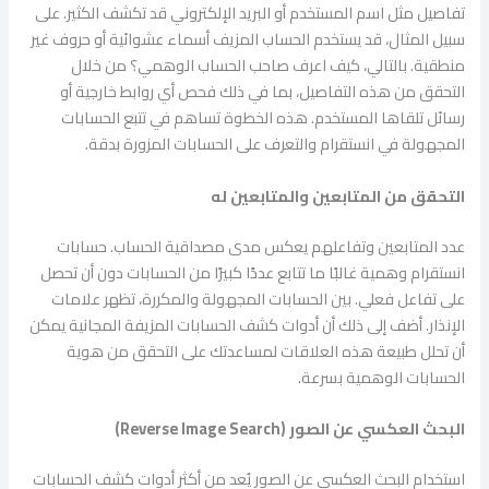
تفاصيل مثل اسم المستخدم أو البريد الإلكتروني قد تكشف الكثير. على
سبيل المثال، قد يستخدم الحساب المزيف أسماء عشوائية أو حروف غير
منطقية. بالتالي، كيف اعرف صاحب الحساب الوهمي؟ من خلال
التحقق من هذه التفاصيل، بما في ذلك فحص أي روابط خارجية أو
رسائل تلقاها المستخدم. هذه الخطوة تساهم في تتبع الحسابات
المجهولة في انستقرام والتعرف على الحسابات المزورة بدقة.
التحقق من المتابعين والمتابعين له
عدد المتابعين وتفاعلهم يعكس مدى مصداقية الحساب. حسابات
انستقرام وهمية غالبًا ما تتابع عددًا كبيرًا من الحسابات دون أن تحصل
على تفاعل فعلي. بين الحسابات المجهولة والمكررة، تظهر علامات
الإنذار. أضف إلى ذلك أن أدوات كشف الحسابات المزيفة المجانية يمكن
أن تحلل طبيعة هذه العلاقات لمساعدتك على التحقق من هوية
الحسابات الوهمية بسرعة.
البحث العكسي عن الصور (Reverse Image Search)
استخدام البحث العكسي عن الصور يُعد من أكثر أدوات كشف الحسابات