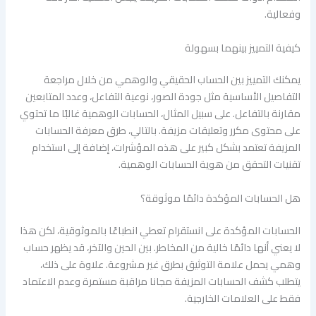
وفعالية.
كيفية التمييز بينهما بسهولة
يمكنك التمييز بين الحساب الحقيقي والوهمي من خلال مراجعة
التفاصيل الأساسية مثل جودة الصور، نوعية التفاعل، وعدد المتابعين
مقارنة بالتفاعل. على سبيل المثال، الحسابات الوهمية غالبًا ما تحتوي
على محتوى مكرر وتعليقات مزيفة. بالتالي، طرق معرفة الحسابات
المزيفة تعتمد بشكل كبير على هذه المؤشرات، إضافة إلى استخدام
تقنيات التحقق من هوية الحسابات الوهمية.
هل الحسابات المؤكدة دائمًا موثوقة؟
الحسابات المؤكدة على انستقرام تعطي انطباعًا بالموثوقية، لكن هذا
لا يعني أنها دائمًا خالية من المخاطر. بين الحين والآخر، قد يظهر حساب
وهمي يحمل علامة التوثيق بطرق غير مشروعة. علاوة على ذلك،
يتطلب كشف الحسابات المزيفة مجانا مراقبة مستمرة وعدم الاعتماد
فقط على العلامات الخارجية.