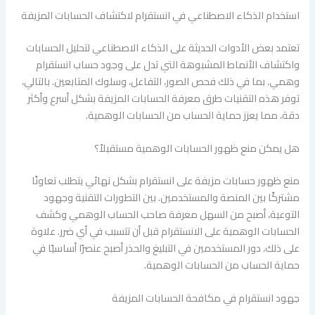
استخدام الذكاء الاصطناعي في انستقرام لاكتشاف الحسابات المزيفة
تعتمد بعض الأدوات الحديثة على الذكاء الاصطناعي لتحليل الحسابات
واكتشاف الأنماط المشبوهة التي تدل على وجود حساب انستقرام
وهمي. بما في ذلك فحص الصور، التفاعل، وسلوك المتابعين. بالتالي،
توفر هذه التقنيات طرق معرفة الحسابات المزيفة بشكل أسرع وأكثر
دقة، مما يعزز حماية الحساب من الحسابات الوهمية.
هل يمكن منع ظهور الحسابات الوهمية مستقبلاً؟
منع ظهور حسابات مزيفة على انستقرام بشكل نهائي يتطلب تعاونًا
مشتركًا بين المنصة والمستخدمين. بين التطورات التقنية وجهود
التوعية، أصبح من السهل معرفة صاحب الحساب الوهمي وكشف
الحسابات الوهمية على الانستقرام قبل أن تتسبب في أي ضرر. علاوة
على ذلك، دور المستخدمين في التبليغ والحذر أصبح عنصرًا أساسيًا في
حماية الحساب من الحسابات الوهمية.
جهود انستقرام في مكافحة الحسابات المزيفة