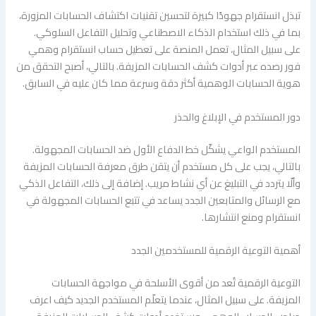
تبذل انستقرام جهودًا كبيرة لتحسين تقنيات اكتشاف الحسابات المزورة،
بما في ذلك استخدام الذكاء الاصطناعي وتحليل التفاعل السلوكي.
على سبيل المثال، تعمل المنصة على تعطيل حساب انستقرام وهمي
فور رصده عبر أدوات كشف الحسابات المزيفة. بالتالي، أصبح التحقق من
هوية الحسابات الوهمية أكثر دقة وسرعة مما كان عليه في السابق.
دور المستخدم في الإبلاغ والحذر
المستخدم الواعي يشكّل خط الدفاع الأول ضد الحسابات المجهولة.
بالتالي، يجب على كل مستخدم أن يتقن طرق معرفة الحسابات المزيفة
وألّا يتردد في التبليغ عن أي نشاط مريب. إضافة إلى ذلك، التفاعل الذكي
مع الرسائل والمتابعين الجدد يساعد في تتبع الحسابات المجهولة في
انستقرام ومنع انتشارها.
أهمية التوعية الرقمية للمستخدمين الجدد
التوعية الرقمية تُعد من أقوى الأسلحة في مواجهة الحسابات
المزيفة. على سبيل المثال، عندما يتعلّم المستخدم الجديد كيف اعرف