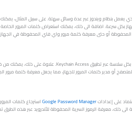
ذي يعمل بنظام ويندوز عبر عدة وسائل سهلة. على سبيل المثال، يمكنك
ز بكل سرعة. اضافة الى ذلك، يمكنك استعراض كلمات المرور الخاصة با
 المحفوظة أو حتى معرفة كلمة مرور واي فاي المحفوظة في الجهاز.
لك، يمكنك من خلاله استرجاع كلمات المرور من
لمتصفح أو مدير كلمات المرور للجهاز، مما يجعل معرفة كلمة مرور ا
عتماد على إعدادات
Google Password Manager
استرجاع كلمات المرور 
 الى ذلك، معرفة الرموز السرية المحفوظة للأندرويد عبر هذه الطرق ت