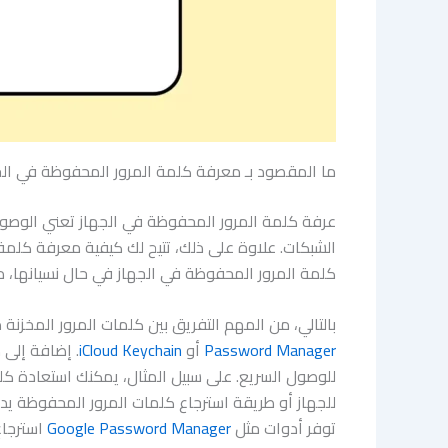
ما المقصود بـ معرفة كلمة المرور المحفوظة في الج
عرفة كلمة المرور المحفوظة في الجهاز تعني الوصول 
الشبكات. علاوة على ذلك، تتيح لك كيفية معرفة كلمة
كلمة المرور المحفوظة في الجهاز في حال نسيانها، مم
بالتالي، من المهم التفريق بين كلمات المرور المخزن
Password Manager
أو
iCloud Keychain
. إضافة إلى
للوصول السريع. على سبيل المثال، يمكنك استعادة كل
للجهاز أو طريقة استرجاع كلمات المرور المحفوظة يد
توفر أدوات مثل
Google Password Manager
استرجاع