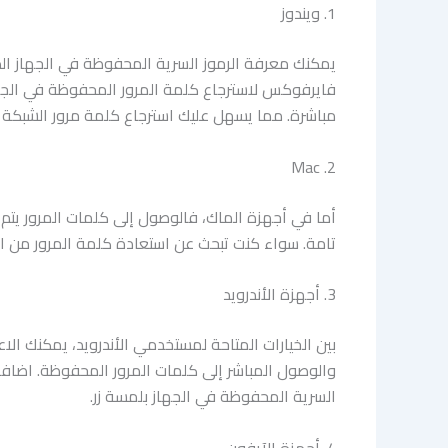
1. ويندوز
يمكنك معرفة الرموز السرية المحفوظة في الجهاز ال
فايرفوكس لاسترجاع كلمة المرور المحفوظة في الجها
مباشرة. مما يسهل عليك استرجاع كلمة مرور الشبكة
2. Mac
أما في أجهزة الماك، فالوصول إلى كلمات المرور يتم بكل سلاسة عبر تطبيق Keychain Access. علاوة على ذ
تامة. سواء كنت تبحث عن استعادة كلمة المرور من ا
3. أجهزة الأندرويد
بين الخيارات المتاحة لمستخدمي الأندرويد، يمكنك الا
والوصول المباشر إلى كلمات المرور المحفوظة. اضافة
السرية المحفوظة في الجهاز بلمسة زر.
4. أجهزة الآيفون