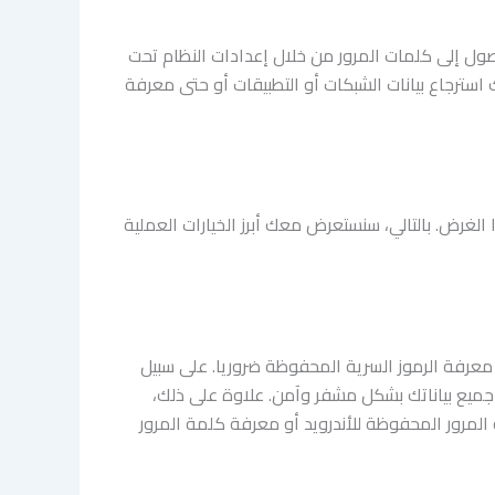
صول إلى كلمات المرور من خلال إعدادات النظام تحت
استرجاع بيانات الشبكات أو التطبيقات أو حتى معرفة
غرض. بالتالي، سنستعرض معك أبرز الخيارات العملية
 معرفة الرموز السرية المحفوظة ضروريا. على سبيل
يع بياناتك بشكل مشفر وآمن. علاوة على ذلك،
ب في معرفة كلمة المرور المحفوظة للأندرويد أو معرفة كلمة المرور