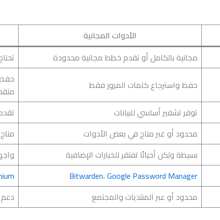
الأدوات المجانية
مجانية بالكامل أو تقدم خطط مجانية محدودة
تحتا
حفظ، 
حفظ واسترجاع كلمات المرور فقط
متقد
توفر تشفير أساسي للبيانات
تقدم
محدود أو غير متاح في بعض الأدوات
متاح 
بسيطة ولكن أحيانًا تفتقر للخيارات الإضافية
واجه
mium
Bitwarden
،
Google Password Manager
محدود أو عبر المنتديات والمجتمع
دعم 