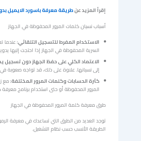
إقرأ المزيد عن
طريقة معرفة باسورد الايميل بدون برامج ب
أسباب نسيان كلمات المرور المحفوظة في الجهاز
الاستخدام المفرط للتسجيل التلقائي:
عندما تع
السرية المحفوظة في الجهاز إذا احتجت إليها يدويا
الاعتماد الكلي على حفظ الجهاز دون تسجيل ي
إلى نسيانها. علاوة على ذلك، قد تواجه صعوبة في
كثرة الحسابات وكلمات المرور المختلفة:
مع زي
المرور المحفوظة أو حتى استخدام برنامج معرفة ك
طرق معرفة كلمة المرور المحفوظة في الجهاز
توجد العديد من الطرق التي تساعدك في معرفة الرموز
الطريقة الأنسب حسب نظام التشغيل.