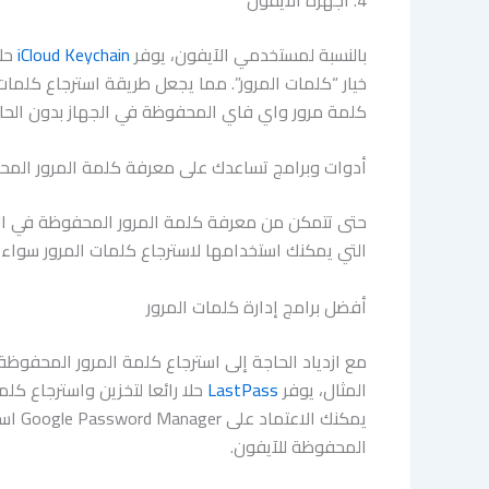
بالنسبة لمستخدمي الآيفون، يوفر
iCloud Keychain
حلا
خيار “كلمات المرور”. مما يجعل طريقة استرجاع كلمات
كلمة مرور واي فاي المحفوظة في الجهاز بدون الحا
أدوات وبرامج تساعدك على معرفة كلمة المرور المح
حتى تتمكن من معرفة كلمة المرور المحفوظة في الجها
التي يمكنك استخدامها لاسترجاع كلمات المرور سواء ع
أفضل برامج إدارة كلمات المرور
مع ازدياد الحاجة إلى استرجاع كلمة المرور المحفوظة
المثال، يوفر
LastPass
حلا رائعا لتخزين واسترجاع كلم
يمكن
المحفوظة للآيفون.