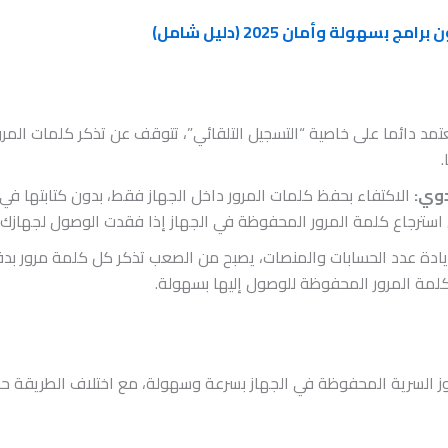
سهولة وأمان 2025 (دليل شامل)
تمد دائما على خاصية “التسجيل التلقائي”، تتوقف عن تذكر كلمات المرو
.
دوي:
الاكتفاء بحفظ كلمات المرور داخل الجهاز فقط، بدون كتابتها في
 استرجاع كلمة المرور المحفوظة في الجهاز إذا فقدت الوصول لجهازك.
ادة عدد الحسابات والمنصات، يصبح من الصعب تذكر كل كلمة مرور بدق
لمة المرور المحفوظة للوصول إليها بسهولة.
 السرية المحفوظة في الجهاز بسرعة وسهولة، مع اختلاف الطريقة حسب 