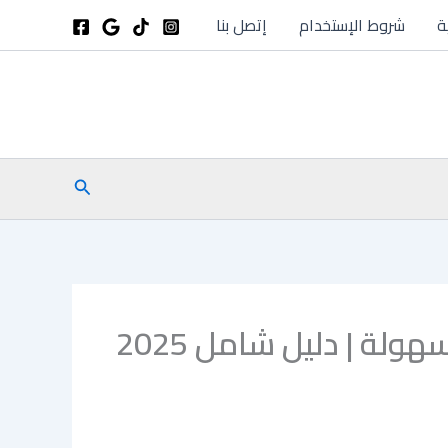
ة
شروط الإستخدام
إتصل بنا
البحث
لة | دليل شامل 2025