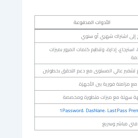
الأدوات المدفوعة
ج إلى اشتراك شهري أو سنوي
استرجاع، إدارة، وتنظيم كلمات المرور بميزات
مة
 تشفير عالي المستوى مع دعم التحقق بخطوتين
مع مزامنة فورية بين الأجهزة
ة سهلة مع ميزات متطورة ومخصصة
1Password
،
Dashlane
،
LastPass Pre
فني مباشر وسريع