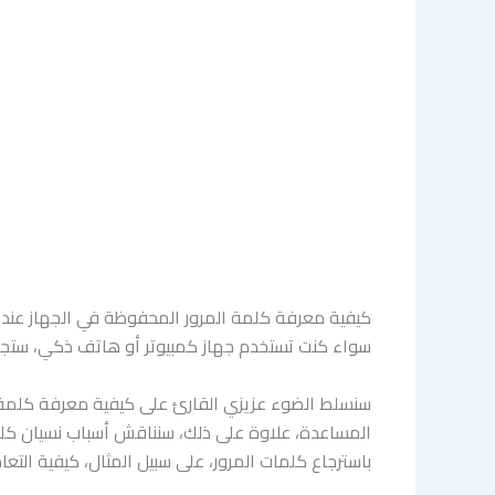
سواء كنت تستخدم جهاز كمبيوتر أو هاتف ذكي، ستجد
سنسلط الضوء عزيزي القارئ على كيفية معرفة كلمة الم
المساعدة، علاوة على ذلك، سنناقش أسباب نسيان كلمات
باسترجاع كلمات المرور، على سبيل المثال، كيفية التع