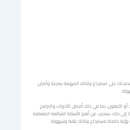
يل شامل 2025 هو ما سنناقشه اليوم بالتفصيل لمساعدتك على استرجاع بياناتك المهمة بسرعة وأمان.
ولة.
أو الآيفون، بما في ذلك أفضل الأدوات والبرامج
ة إلى ذلك، سنجيب عن أهم الأسئلة الشائعة المتعلقة
رؤية كاملة لاسترجاع بياناتك بثقة وسهولة.