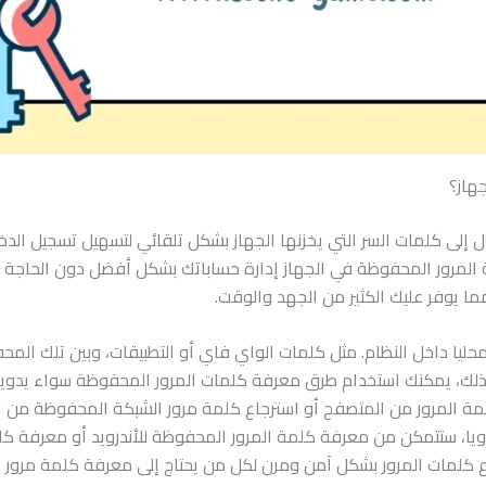
هاز؟
إلى كلمات السر التي يخزنها الجهاز بشكل تلقائي لتسهيل تسجيل الدخو
 المرور المحفوظة في الجهاز إدارة حساباتك بشكل أفضل دون الحاجة إل
ا يوفر عليك الكثير من الجهد والوقت.
ة محليا داخل النظام. مثل كلمات الواي فاي أو التطبيقات، وبين تلك ال
 ذلك، يمكنك استخدام طرق معرفة كلمات المرور المحفوظة سواء يدويا 
مة المرور من المتصفح أو استرجاع كلمة مرور الشبكة المحفوظة من ال
ويا، ستتمكن من معرفة كلمة المرور المحفوظة للأندرويد أو معرفة كلم
 كلمات المرور بشكل آمن ومرن لكل من يحتاج إلى معرفة كلمة مرور ا