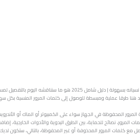
كيفية معرفة كلمة المرور المحفوظة في الجهاز عند نسيانه بسهولة | دل
 هنا طرقا عملية ومبسطة للوصول إلى كلمات المرور المنسية بكل سه
رور المحفوظة في الجهاز سواء على الكمبيوتر أو الماك أو الأندرويد 
 المرور، نصائح للحماية، بين الطرق اليدوية والأدوات الخارجية، إضاف
امل مع كلمات المرور المحذوفة أو غير المحفوظة، بالتالي، ستكون لديك 