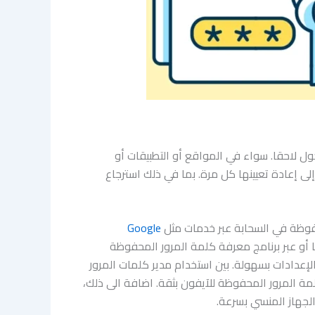
ل لاحقا. سواء في المواقع أو التطبيقات أو
ى إعادة تعيينها كل مرة. بما في ذلك استرجاع
محفوظة في السحابة عبر خدمات مثل
Google
أو عبر برنامج معرفة كلمة المرور المحفوظة
إعدادات بسهولة. بين استخدام مدير كلمات المرور
ة المرور المحفوظة للآيفون بثقة. اضافة الى ذلك،
لجهاز المنسي بسرعة.