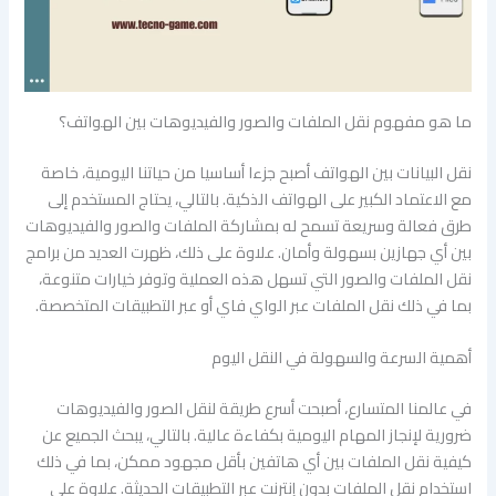
ما هو مفهوم نقل الملفات والصور والفيديوهات بين الهواتف؟
نقل البيانات بين الهواتف أصبح جزءا أساسيا من حياتنا اليومية، خاصة
مع الاعتماد الكبير على الهواتف الذكية. بالتالي، يحتاج المستخدم إلى
طرق فعالة وسريعة تسمح له بمشاركة الملفات والصور والفيديوهات
بين أي جهازين بسهولة وأمان. علاوة على ذلك، ظهرت العديد من برامج
نقل الملفات والصور التي تسهل هذه العملية وتوفر خيارات متنوعة،
بما في ذلك نقل الملفات عبر الواي فاي أو عبر التطبيقات المتخصصة.
أهمية السرعة والسهولة في النقل اليوم
في عالمنا المتسارع، أصبحت أسرع طريقة لنقل الصور والفيديوهات
ضرورية لإنجاز المهام اليومية بكفاءة عالية. بالتالي، يبحث الجميع عن
كيفية نقل الملفات بين أي هاتفين بأقل مجهود ممكن، بما في ذلك
استخدام نقل الملفات بدون إنترنت عبر التطبيقات الحديثة. علاوة على