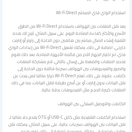
استخدام الواي فاي المباشر Wi-Fi Direct
يعد نقل الملفات بين الهواتف باستخدام Wi-Fi Direct من الطرق
الأسرع والأكثر كفاءة المتاحة اليوم. على سبيل المثال، تتيح لك هذه
التقنية إنشاء اتصال مباشر بين هاتفين دون الحاجة إلى راوتر أو إنترنت
خارجي. اضافة الى ذلك، يمكنك تفعيل Wi-Fi Direct من إعدادات الواي
فاي، ثم اختيار الجهاز الآخر من قائمة الأجهزة المتاحة، بعد ذلك تقوم
بتحديد الملفات والضغط على إرسال. بالتالي، تتم مشاركة الملفات
والصور والفيديوهات بين الهواتف بسرعة فائقة دون الحاجة إلى
كابلات. علاوة على ذلك، تعتبر Wi-Fi Direct خيارا مثاليا لمن يبحث عن
نقل البيانات بدون إنترنت أو عن أسرع طريقة لنقل البيانات، بما في ذلك
الملفات كبيرة الحجم مثل الفيديوهات بدقة عالية.
الكابلات والتوصيل السلكي بين الهواتف
استخدام الكابلات التقليدية مثل كابل USB-C أو OTG يقدم حلا مثاليا لـ
نقل البيانات بين الهواتف بسرعات عالية. على سبيل المثال، يمكنك نقل
ملفات ضخمة في دقائق معدودة. اضافة الى ذلك، توفر هذه