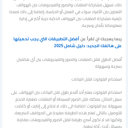
ذلك، تسهل مشاركة الملفات والصور والفيديوهات بين الهواتف
التعاون بين الأفراد سواء في العمل أو الدراسة، إضافة إلى ذلك تمنحنا
كيفية مشاركة الملفات بين الهواتف الذكية حرية أكبر في إدارة
معلوماتنا بأمان وسرعة.
ربما يعجبك ان تقرأ عن
أفضل التطبيقات التي يجب تحميلها
على هاتفك الجديد: دليل شامل 2025
أفضل الطرق لنقل الملفات والصور والفيديوهات بين أي هاتفين
بسرعة وسهولة
استخدام البلوتوث لنقل البيانات
استخدام البلوتوث يعتبر أحد أقدم طرق نقل البيانات بين الهواتف. على
سبيل المثال، يمكنك نقل الصور البسيطة أو الملفات صغيرة الحجم
بسهولة عبر البلوتوث. اضافة الى ذلك، لا تحتاج إلى إنترنت أو كابلات
للتوصيل، بالتالي تعتبر هذه الطريقة مفيدة في المواقف السريعة،
ولكنها قد لا تكون أسرع طريقة لنقل الصور والفيديوهات مقارنة
بوسائل أخرى أكثر تطورا.