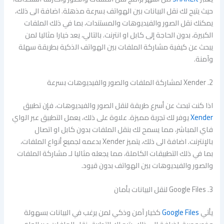
حيث يتيح لك نقل البيانات بين الهواتف بسرعة مذهلة. اضافة الى ذلك،
يمكنك نقل الصور والفيديوهات والمستندات، بما في ذلك الملفات
الكبيرة، بدون الحاجة إلى كابل او انترنت. بالتالي، يعد خيارا مثاليا لمن
يبحث عن كيفية مشاركة الملفات بين الهواتف الذكية بطريقة سهلة
وآمنة.
2. Xender لمشاركة الملفات والصور والفيديوهات بسرعة
اذا كنت تبحث عن أسرع طريقة لنقل الصور والفيديوهات، فإن تطبيق
Xender
يوفر لك تجربة مميزة. علاوة على ذلك، يعمل التطبيق عبر الواي
فاي المباشر، مما يسمح لك بنقل الملفات بدون كابل او اتصال
بالإنترنت. اضافة الى ذلك، يتميز Xender بدعمه لجميع أنواع الملفات،
بما في ذلك التطبيقات الكاملة، مما يجعله مثاليا لـ مشاركة الملفات
والصور والفيديوهات بين الهواتف بدون قيود.
3. Google Files لنقل البيانات بأمان
يأتي
Google Files
كخيار آمن وذكي لمن يرغب في البيانات بسهولة