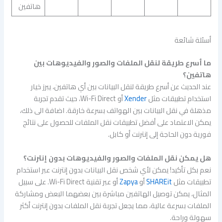
هاتفين
أسئلة شائعة
ما أسرع طريقة لنقل الملفات والصور والفيديوهات بين
هاتفين؟
عند الحديث عن أسرع طريقة لنقل البيانات بين أي هاتفين، يبرز خيار
استخدام تطبيقات مثل
Xender
أو Wi-Fi Direct، حيث تقدم تجربة
مذهلة في نقل البيانات بين الهواتف بسرعة خارقة. اضافة الى ذلك،
يمكن الاعتماد على أفضل تطبيقات نقل الملفات للحصول على نتائج
فورية دون الحاجة إلى إنترنت أو كابل.
هل يمكن نقل الملفات والصور والفيديوهات بدون إنترنت؟
نعم بكل تأكيد! يمكن لأي شخص نقل البيانات بدون إنترنت عبر استخدام
تطبيقات مثل
SHAREit
أو
Zapya
أو عبر تقنية Wi-Fi Direct. على سبيل
المثال، يمكن توصيل الهاتفين مباشرة بين بعضهما البعض ومشاركة
الملفات بسرعة عالية، مما يجعل تجربة نقل الملفات بدون إنترنت أكثر
سهولة وراحة.