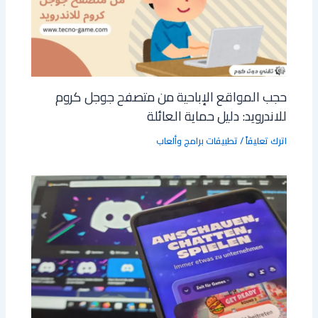
حجب المواقع الإباحية من متصفح جوجل كروم
للاندرويد: دليل حماية العائلة
اترك تعليقاً
/
تطبيقات برامج وألعاب