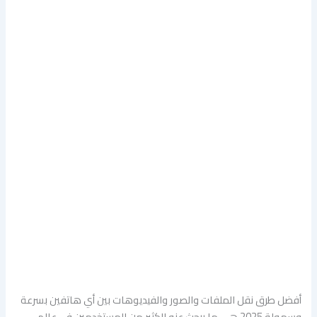
أفضل طرق نقل الملفات والصور والفيديوهات بين أي هاتفين بسرعة
وسهولة 2025 هي ما يبحث عنه الكثير من المستخدمين في عالم