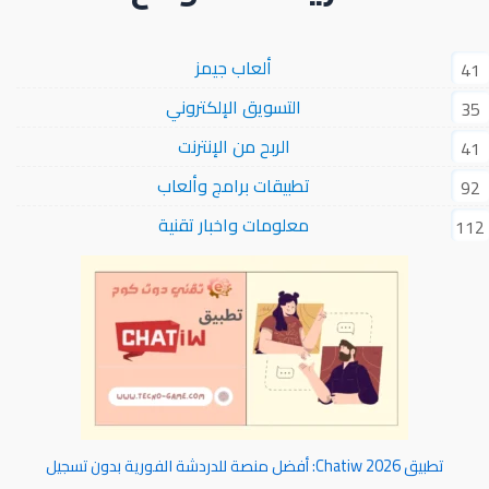
ألعاب جيمز
41
التسويق الإلكتروني
35
الربح من الإنترنت
41
تطبيقات برامج وألعاب
92
معلومات واخبار تقنية
112
تطبيق Chatiw 2026: أفضل منصة للدردشة الفورية بدون تسجيل