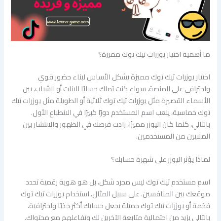
ما أهمية اختيار يوزرات تيك توك مميزة؟
اختيار يوزرات تيك توك مميزة يشكل الأساس لبناء حضور قوي
واحترافي على المنصة، سواء كنت تملك حسابًا للبنات أو الشباب. بين
الأسماء القصيرة مثل يوزرات تيك توك ثلاثية أو الطويلة مثل يوزرات تيك
توك خماسية، يلعب اسم المستخدم دورًا كبيرًا في الانطباع الأول.
بالتالي، كلما كان اليوزر مميزًا، زادت فرصك في الظهور والانتشار بين
الملايين من المستخدمين.
لماذا يؤثر اليوزر على شهرة حسابك؟
اسم مستخدم تيك توك ليس مجرد شكل، بل هو هوية رقمية تحدد
موقعك بين المنافسين. على سبيل المثال، استخدام يوزرات تيك توك
فخمة أو يوزرات تيك توك جميلة يجعل حسابك أكثر جذبًا واحترافية،
بالتالي يزيد من احتمالية متابعة الآخرين لك وتفاعلهم مع محتواك.