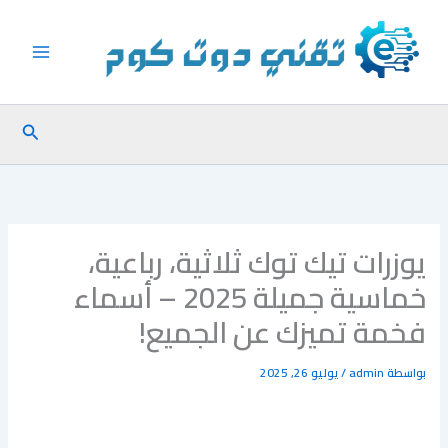
خطي
لى
لمحتوى
البحث
يوزرات تيك توك ثلاثية، رباعية،
خماسية جميلة 2025 – أسماء
فخمة تميزك عن الجميع!
بواسطة
admin
/
يوليو 26, 2025