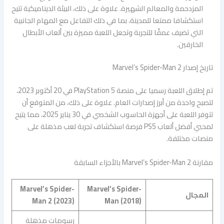
المزدحمة والمعالم الشهيرة. علاوة على ذلك، البيئة الديناميكية تتيح
استكشافا ممتعا للمدينة، بما في ذلك التفاعل مع المهام الجانبية
التي تضيف عمقًا للتجربة وتجعل اللعبة مميزة بين ألعاب الأبطال
الخارقين.
تاريخ إصدار Marvel’s Spider-Man 2
تم إطلاق اللعبة رسميا على منصة PlayStation 5 في 20 أكتوبر 2023،
لتصبح واحدة من أبرز إصدارات العام. علاوة على ذلك، من المتوقع أن
تتوفر اللعبة على أجهزة الحاسوب الشخصي في 30 يناير 2025، مما يتيح
لمحبي أفضل ألعاب PS5 فرصة استكشاف تجربة لعب مذهلة على
منصات مختلفة.
مقارنة Marvel’s Spider-Man 2 بالأجزاء السابقة
Marvel’s Spider-
Marvel’s Spider-
المجال
Man 2 (2023)
Man (2018)
رسومات مذهلة