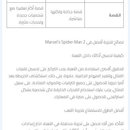
قصة أكثر تعقيدا مع
قصة جذابة ولكنها
القصة
شخصيات جديدة
مباشرة.
وتحديات مثيرة.
نصائح لتجربة أفضل في Marvel’s Spider-Man 2
كيفية تحسين أدائك داخل اللعبة
لتحقيق أقصى استفادة من اللعبة، يجب التركيز على تحسين تقنيات
القتال وتنفيذ المهام الجانبية. علاوة على ذلك، استكشاف الخريطة يعد
أمرا حيويا للحصول على جميع الترقيات والموارد المتاحة. على سبيل
المثال، يجب عليك استخدام القدرات الخارقة لكل شخصية بشكل
استراتيجي للحصول على ميزة في المعارك.
أفضل الطرق للاستمتاع بتجربة اللعب
للتأكد من أنك تحصل على تجربة مذهلة في اللعبة، اختر إعدادات